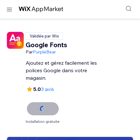
Validée par Wix
Google Fonts
Par
PurpleBear
Ajoutez et gérez facilement les
polices Google dans votre
magasin.
5.0
3 avis
Installation gratuite