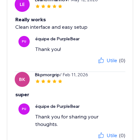
LE
Really works
Clean interface and easy setup
équipe de PurpleBear
PU
Thank you!
Utile
(0)
Bkpmorgrip
/ Feb 11, 2026
BK
super
équipe de PurpleBear
PU
Thank you for sharing your
thoughts.
Utile
(0)