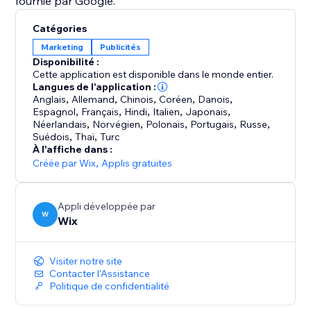
fournie par Google.
Catégories
Marketing
Publicités
Disponibilité :
Cette application est disponible dans le monde entier.
Langues de l'application :
Anglais
,
Allemand
,
Chinois
,
Coréen
,
Danois
,
Espagnol
,
Français
,
Hindi
,
Italien
,
Japonais
,
Néerlandais
,
Norvégien
,
Polonais
,
Portugais
,
Russe
,
Suédois
,
Thaï
,
Turc
À l'affiche dans :
Créée par Wix
,
Applis gratuites
Appli développée par
W
Wix
Visiter notre site
Contacter l'Assistance
Politique de confidentialité