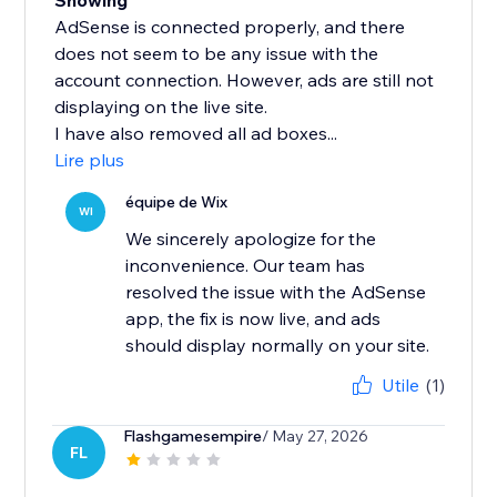
Showing
AdSense is connected properly, and there
does not seem to be any issue with the
account connection. However, ads are still not
displaying on the live site.
I have also removed all ad boxes...
Lire plus
équipe de Wix
WI
We sincerely apologize for the
inconvenience. Our team has
resolved the issue with the AdSense
app, the fix is now live, and ads
should display normally on your site.
Utile
(1)
Flashgamesempire
/ May 27, 2026
FL