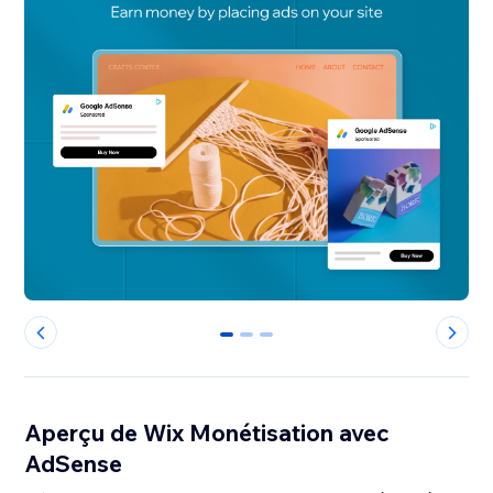
0
1
2
Aperçu de Wix Monétisation avec
AdSense