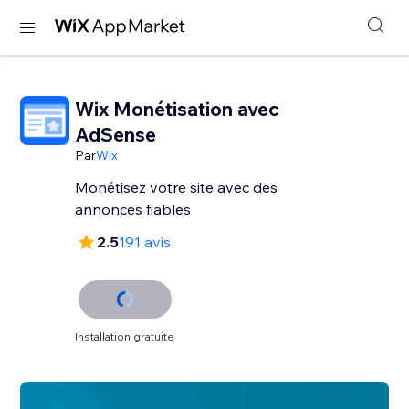
Wix Monétisation avec
AdSense
Par
Wix
Monétisez votre site avec des
annonces fiables
2.5
191 avis
Installation gratuite