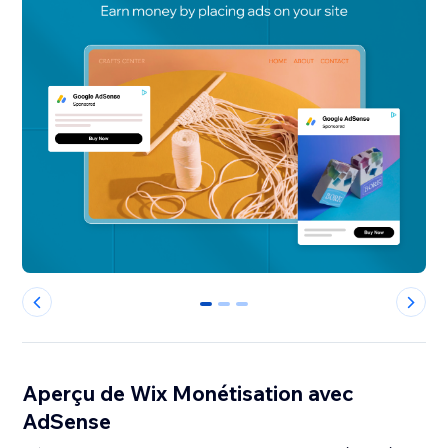
0
1
2
Aperçu de Wix Monétisation avec
AdSense