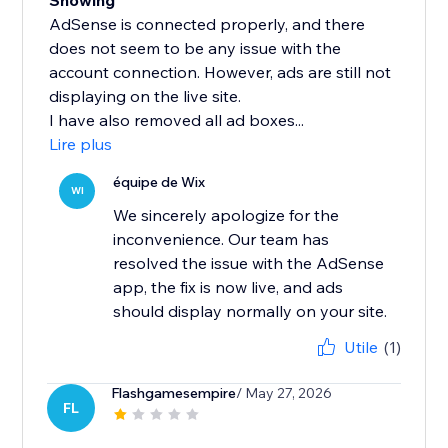
Showing
AdSense is connected properly, and there
does not seem to be any issue with the
account connection. However, ads are still not
displaying on the live site.
I have also removed all ad boxes...
Lire plus
équipe de Wix
WI
We sincerely apologize for the
inconvenience. Our team has
resolved the issue with the AdSense
app, the fix is now live, and ads
should display normally on your site.
Utile
(1)
Flashgamesempire
/ May 27, 2026
FL