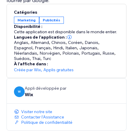
fournie par Google.
Catégories
Marketing
Publicités
Disponibilité :
Cette application est disponible dans le monde entier.
Langues de l'application :
Anglais
,
Allemand
,
Chinois
,
Coréen
,
Danois
,
Espagnol
,
Français
,
Hindi
,
Italien
,
Japonais
,
Néerlandais
,
Norvégien
,
Polonais
,
Portugais
,
Russe
,
Suédois
,
Thaï
,
Turc
À l'affiche dans :
Créée par Wix
,
Applis gratuites
Appli développée par
W
Wix
Visiter notre site
Contacter l'Assistance
Politique de confidentialité