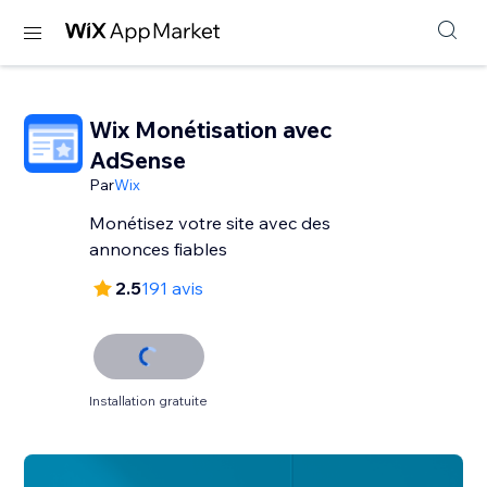
Wix Monétisation avec
AdSense
Par
Wix
Monétisez votre site avec des
annonces fiables
2.5
191 avis
Installation gratuite