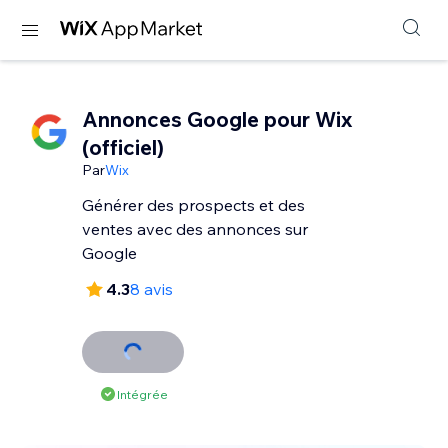
Annonces Google pour Wix
(officiel)
Par
Wix
Générer des prospects et des
ventes avec des annonces sur
Google
4.3
8 avis
Intégrée