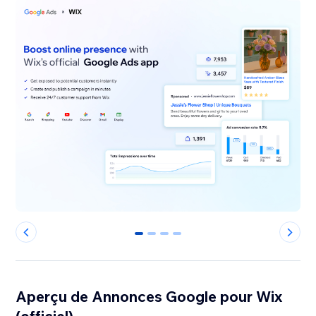
0
1
2
3
Aperçu de Annonces Google pour Wix