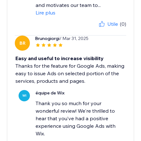
and motivates our team to...
Lire plus
Utile
(0)
Brunogiorgi
/ Mar 31, 2025
BR
Easy and useful to increase visibility
Thanks for the feature for Google Ads, making
easy to issue Ads on selected portion of the
services, products and pages.
équipe de Wix
WI
Thank you so much for your
wonderful review! We're thrilled to
hear that you’ve had a positive
experience using Google Ads with
Wix.