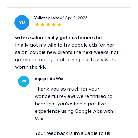
Yuliatepliakov
/ Apr 3, 2025
YU
wife's salon finally got customers lol
finally got my wife to try google ads for her
salon. couple new clients the next weeks. not
gonna lie, pretty cool seeing it actually work.
worth the $$.
équipe de Wix
WI
Thank you so much for your
wonderful review! We're thrilled to
hear that you’ve had a positive
experience using Google Ads with
Wix.
Your feedback is invaluable to us