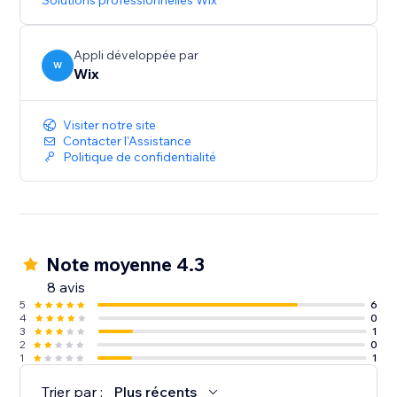
Solutions professionnelles Wix
Appli développée par
W
Wix
Visiter notre site
Contacter l'Assistance
Politique de confidentialité
Note moyenne 4.3
8 avis
5
6
4
0
3
1
2
0
1
1
Trier par :
Plus récents