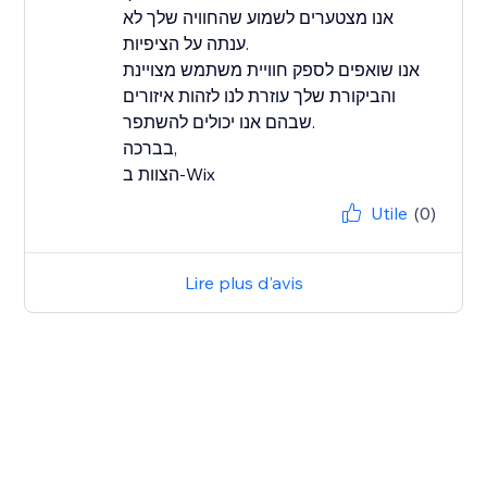
אנו מצטערים לשמוע שהחוויה שלך לא
ענתה על הציפיות.
אנו שואפים לספק חוויית משתמש מצויינת
והביקורת שלך עוזרת לנו לזהות איזורים
שבהם אנו יכולים להשתפר.
בברכה,
הצוות ב-Wix
Utile
(0)
Lire plus d'avis