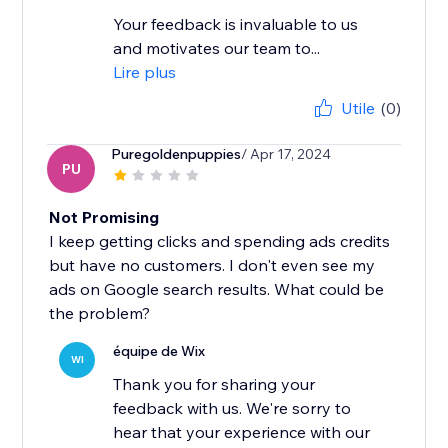
Your feedback is invaluable to us
and motivates our team to...
Lire plus
Utile
(0)
Puregoldenpuppies
/ Apr 17, 2024
PU
Not Promising
I keep getting clicks and spending ads credits
but have no customers. I don't even see my
ads on Google search results. What could be
the problem?
équipe de Wix
WI
Thank you for sharing your
feedback with us. We're sorry to
hear that your experience with our