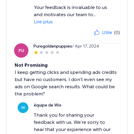
Your feedback is invaluable to us
and motivates our team to...
Lire plus
Utile
(0)
Puregoldenpuppies
/ Apr 17, 2024
PU
Not Promising
I keep getting clicks and spending ads credits
but have no customers. I don't even see my
ads on Google search results. What could be
the problem?
équipe de Wix
WI
Thank you for sharing your
feedback with us. We're sorry to
hear that your experience with our