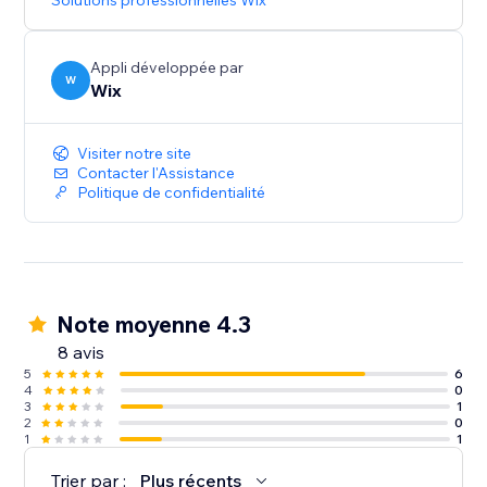
Solutions professionnelles Wix
Appli développée par
W
Wix
Visiter notre site
Contacter l'Assistance
Politique de confidentialité
Note moyenne 4.3
8 avis
5
6
4
0
3
1
2
0
1
1
Trier par :
Plus récents