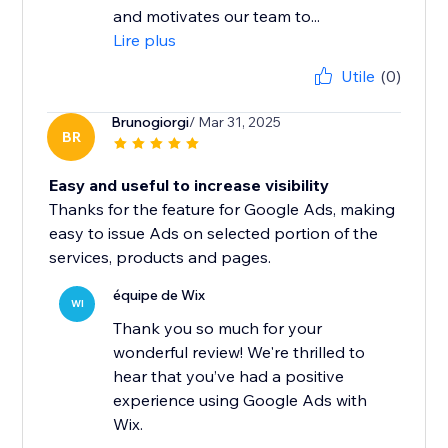
and motivates our team to...
Lire plus
Utile
(0)
Brunogiorgi
/ Mar 31, 2025
BR
Easy and useful to increase visibility
Thanks for the feature for Google Ads, making
easy to issue Ads on selected portion of the
services, products and pages.
équipe de Wix
WI
Thank you so much for your
wonderful review! We're thrilled to
hear that you’ve had a positive
experience using Google Ads with
Wix.