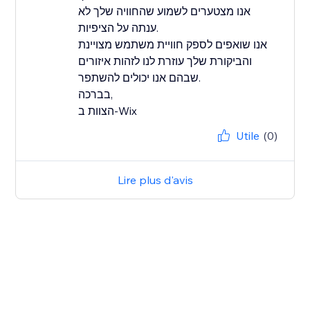
אנו מצטערים לשמוע שהחוויה שלך לא
ענתה על הציפיות.
אנו שואפים לספק חוויית משתמש מצויינת
והביקורת שלך עוזרת לנו לזהות איזורים
שבהם אנו יכולים להשתפר.
בברכה,
הצוות ב-Wix
Utile
(0)
Lire plus d'avis