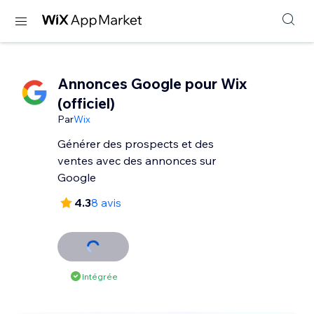
Annonces Google pour Wix
(officiel)
Par
Wix
Générer des prospects et des
ventes avec des annonces sur
Google
4.3
8 avis
Intégrée