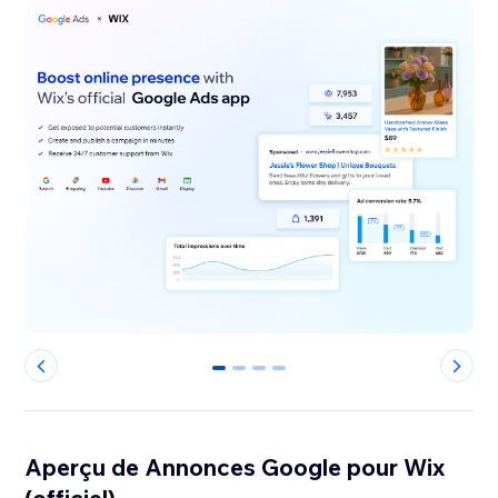
0
1
2
3
Aperçu de Annonces Google pour Wix