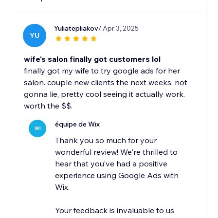
Yuliatepliakov
/ Apr 3, 2025
YU
wife's salon finally got customers lol
finally got my wife to try google ads for her
salon. couple new clients the next weeks. not
gonna lie, pretty cool seeing it actually work.
worth the $$.
équipe de Wix
WI
Thank you so much for your
wonderful review! We're thrilled to
hear that you’ve had a positive
experience using Google Ads with
Wix.
Your feedback is invaluable to us