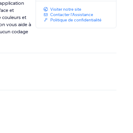
 application
Visiter notre site
face et
Contacter l'Assistance
e couleurs et
Politique de confidentialité
on vous aide à
Aucun codage