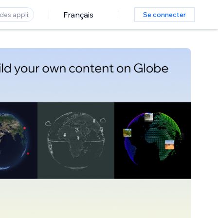
Français
Se connecter