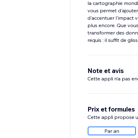
la cartographie mondia
vous permet d'ajouter 
d'accentuer l'impact v
plus encore. Que vous
transformer des donn
requis : il suffit de gl
Note et avis
Cette appli n’a pas enc
Prix et formules
Cette appli propose un
Par an