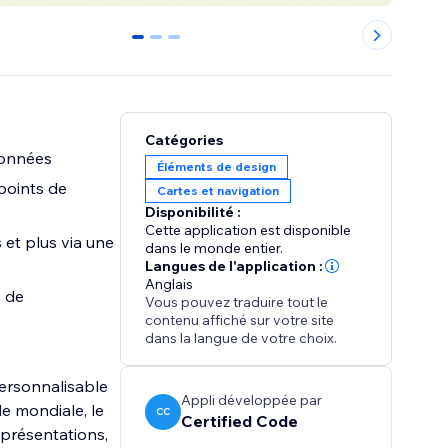
0
1
2
Catégories
 données
Éléments de design
points de
Cartes et navigation
Disponibilité :
Cette application est disponible
s et plus via une
dans le monde entier.
Langues de l'application :
Anglais
s de
Vous pouvez traduire tout le
contenu affiché sur votre site
dans la langue de votre choix.
personnalisable
Appli développée par
e mondiale, le
CC
Certified Code
 présentations,