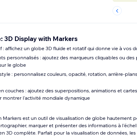
: 3D Display with Markers
f : affichez un globe 3D fluide et rotatif qui donne vie à vos
ts personnalisés : ajoutez des marqueurs cliquables ou des 
ur le globe
style : personnalisez couleurs, opacité, rotation, arrière-plan
en couches : ajoutez des superpositions, animations et carte
r montrer l'activité mondiale dynamique
h Markers est un outil de visualisation de globe hautement 
tographier, marquer et présenter des informations à l'échell
en 3D complète. Parfait pour la visualisation de données, les