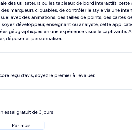
le des utilisateurs ou les tableaux de bord interactifs, cette
des marqueurs cliquables, de contrôler le style via une inter
isuel avec des animations, des tailles de points, des cartes d
 soyez développeur, enseignant ou analyste, cette applicati
ées géographiques en une expérience visuelle captivante. 
isser, déposer et personnaliser.
ore reçu d’avis, soyez le premier à l'évaluer.
 essai gratuit de 3 jours
Par mois