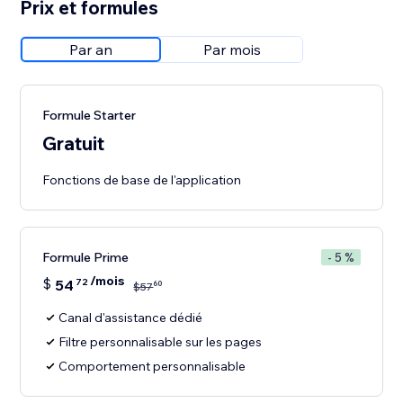
Prix et formules
Par an
Par mois
Formule Starter
Gratuit
Fonctions de base de l'application
Formule Prime
- 5 %
/mois
$
54
72
60
$
57
Canal d'assistance dédié
Filtre personnalisable sur les pages
Comportement personnalisable