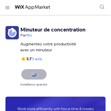
Minuteur de concentration
Par
Wix
Augmentez votre productivité
avec un minuteur
3.7
3 avis
Installation gratuite