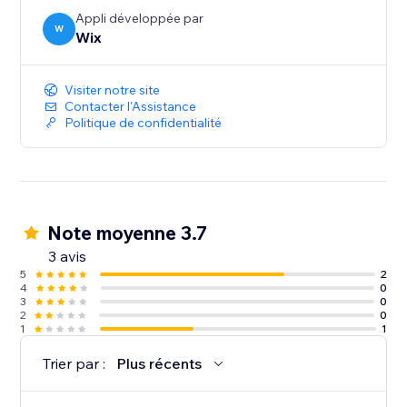
Appli développée par
W
Wix
Visiter notre site
Contacter l'Assistance
Politique de confidentialité
Note moyenne 3.7
3 avis
5
2
4
0
3
0
2
0
1
1
Trier par :
Plus récents