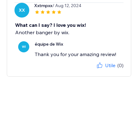
Xxtmpxx
/ Aug 12, 2024
XX
What can I say? I love you wix!
Another banger by wix.
équipe de Wix
WI
Thank you for your amazing review!
Utile
(0)