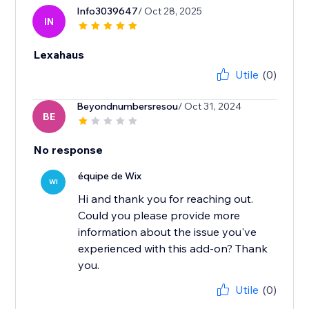
Info3039647
/ Oct 28, 2025
IN
Lexahaus
Utile
(0)
Beyondnumbersresou
/ Oct 31, 2024
BE
No response
équipe de Wix
WI
Hi and thank you for reaching out.
Could you please provide more
information about the issue you've
experienced with this add-on? Thank
you.
Utile
(0)