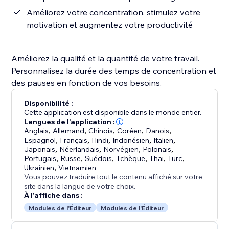
Améliorez votre concentration, stimulez votre
motivation et augmentez votre productivité
Améliorez la qualité et la quantité de votre travail.
Personnalisez la durée des temps de concentration et
des pauses en fonction de vos besoins.
Disponibilité :
Cette application est disponible dans le monde entier.
Langues de l'application :
Anglais
,
Allemand
,
Chinois
,
Coréen
,
Danois
,
Espagnol
,
Français
,
Hindi
,
Indonésien
,
Italien
,
Japonais
,
Néerlandais
,
Norvégien
,
Polonais
,
Portugais
,
Russe
,
Suédois
,
Tchèque
,
Thaï
,
Turc
,
Ukrainien
,
Vietnamien
Vous pouvez traduire tout le contenu affiché sur votre
site dans la langue de votre choix.
À l'affiche dans :
Modules de l'Éditeur
Modules de l'Éditeur