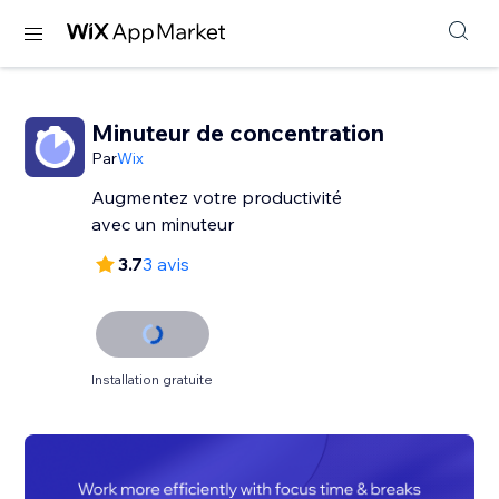
Minuteur de concentration
Par
Wix
Augmentez votre productivité
avec un minuteur
3.7
3 avis
Installation gratuite