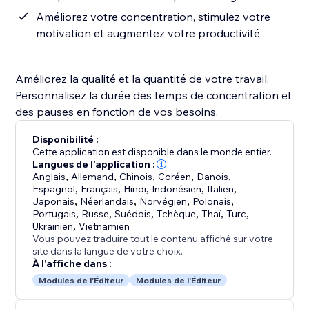
Améliorez votre concentration, stimulez votre
motivation et augmentez votre productivité
Améliorez la qualité et la quantité de votre travail.
Personnalisez la durée des temps de concentration et
des pauses en fonction de vos besoins.
Disponibilité :
Cette application est disponible dans le monde entier.
Langues de l'application :
Anglais
,
Allemand
,
Chinois
,
Coréen
,
Danois
,
Espagnol
,
Français
,
Hindi
,
Indonésien
,
Italien
,
Japonais
,
Néerlandais
,
Norvégien
,
Polonais
,
Portugais
,
Russe
,
Suédois
,
Tchèque
,
Thaï
,
Turc
,
Ukrainien
,
Vietnamien
Vous pouvez traduire tout le contenu affiché sur votre
site dans la langue de votre choix.
À l'affiche dans :
Modules de l'Éditeur
Modules de l'Éditeur