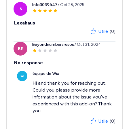
Info3039647
/ Oct 28, 2025
IN
Lexahaus
Utile
(0)
Beyondnumbersresou
/ Oct 31, 2024
BE
No response
équipe de Wix
WI
Hi and thank you for reaching out.
Could you please provide more
information about the issue you've
experienced with this add-on? Thank
you.
Utile
(0)