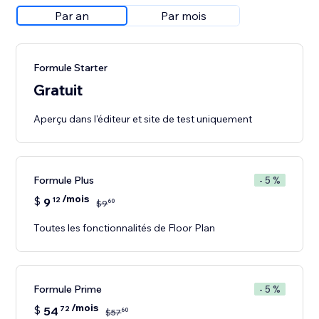
Par an
Par mois
Formule Starter
Gratuit
Aperçu dans l'éditeur et site de test uniquement
Formule Plus
- 5 %
/mois
$
9
12
60
$
9
Toutes les fonctionnalités de Floor Plan
Formule Prime
- 5 %
/mois
$
54
72
60
$
57