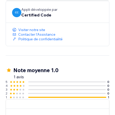
Appli développée par
CC
Certified Code
Visiter notre site
Contacter l'Assistance
Politique de confidentialité
Note moyenne 1.0
1 avis
5
0
4
0
3
0
2
0
1
1