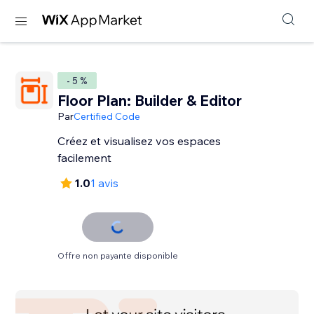
- 5 %
Floor Plan: Builder & Editor
Par
Certified Code
Créez et visualisez vos espaces
facilement
1.0
1 avis
Offre non payante disponible