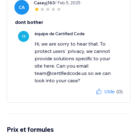
Caseyj163
/ Feb 5, 2025
CA
dont bother
équipe de Certified Code
CE
Hi, we are sorry to hear that. To
protect users' privacy, we cannot
provide solutions specific to your
site here. Can you email
team@certifiedcode.us so we can
look into your case?
Utile
(0)
Prix et formules