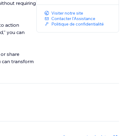
ithout requiring
Visiter notre site
Contacter l'Assistance
Politique de confidentialité
to action
ed,” you can
 or share
ou can transform