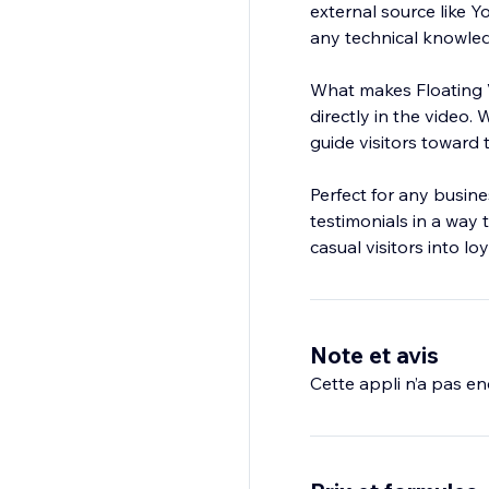
external source like Y
any technical knowled
What makes Floating Vi
directly in the video.
guide visitors toward
Perfect for any busine
testimonials in a way 
casual visitors into l
Note et avis
Cette appli n’a pas enc