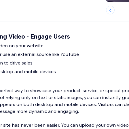
ing Video - Engage Users
ideo on your website
r use an external source like YouTube
n to drive sales
sktop and mobile devices
perfect way to showcase your product, service, or special pr
of relying only on text or static images, you can instantly gr
appears on both desktop and mobile devices. Visitors can cli
 message more dynamic and engaging.
 site has never been easier. You can upload your own video f