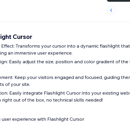
ight Cursor
 Effect: Transforms your cursor into a dynamic flashlight tha
ng an immersive user experience.
n: Easily adjust the size, position and color gradient of the 
ent: Keep your visitors engaged and focused, guiding them
 of your site.
on: Easily integrate Flashlight Cursor into your existing webs
 right out of the box, no technical skills needed!
 user experience with Flashlight Cursor