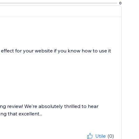
0
le effect for your website if you know how to use it
g review! We're absolutely thrilled to hear
g that excellent...
Utile
(0)