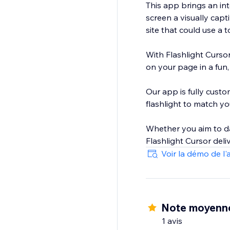
This app brings an in
screen a visually capt
site that could use a 
With Flashlight Cursor
on your page in a fun, 
Our app is fully custo
flashlight to match you
Whether you aim to da
Voir la démo de l'
Note moyenn
1 avis