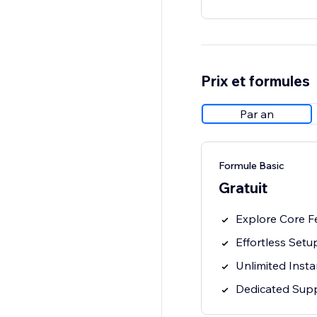
Prix et formules
Par an
Formule Basic
Gratuit
Explore Core F
Effortless Setu
Unlimited Inst
Dedicated Sup