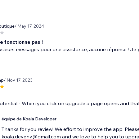
outique
/ May 17, 2024
e fonctionne pas !
sieurs messages pour une assistance, aucune réponse ! Je 
ap
/ Nov 17, 2023
p
s potential - When you click on upgrade a page opens and that
équipe de Koala Developer
Thanks for you review! We effort to improve the app. Pleas
koala.devenv@gmail.com and we love to help you to upgrade