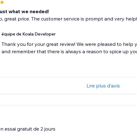
 Just what we needed!
, great price. The customer service is prompt and very helpf
équipe de Koala Developer
Thank you for your great review! We were pleased to help yo
and remember that there is always a reason to spice up you
Lire plus d'avis
 essai gratuit de 2 jours