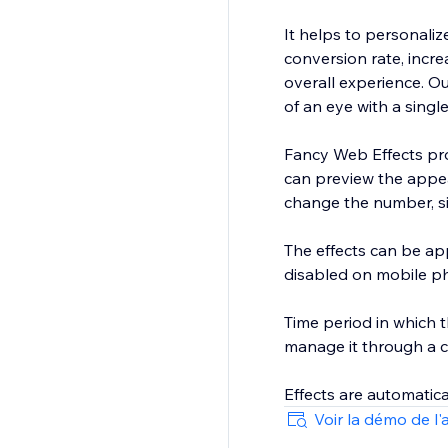
It helps to personaliz
conversion rate, incre
overall experience. Ou
of an eye with a single 
Fancy Web Effects prov
can preview the appea
change the number, siz
The effects can be ap
disabled on mobile ph
Time period in which 
manage it through a c
Effects are automatica
Voir la démo de l'