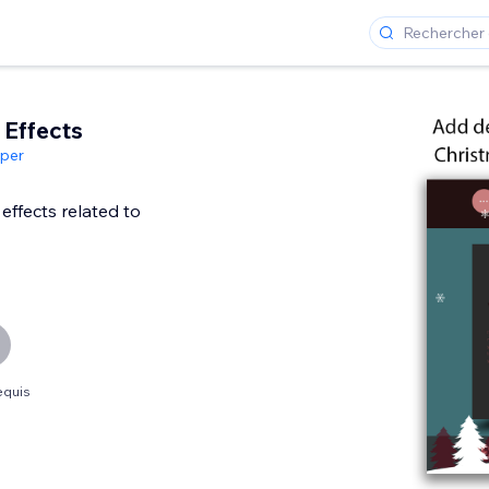
Effects
per
effects related to
equis