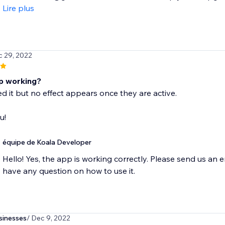
Lire plus
c 29, 2022
pp working?
ied it but no effect appears once they are active.
u!
équipe de Koala Developer
Hello! Yes, the app is working correctly. Please send us an
have any question on how to use it.
sinesses
/ Dec 9, 2022