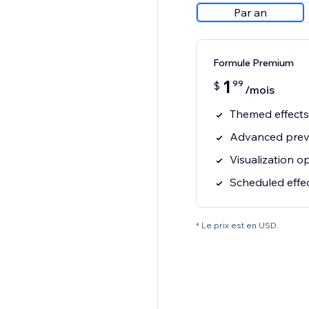
Par an
Formule Premium
1
99
$
/mois
Themed effects
Advanced prev
Visualization o
Scheduled effe
* Le prix est en USD.