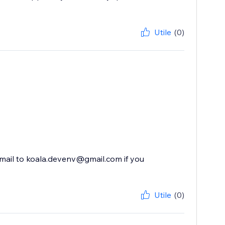
Utile
(0)
 email to koala.devenv@gmail.com if you
Utile
(0)