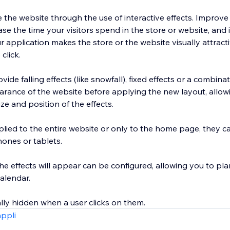
e the website through the use of interactive effects. Improve
ase the time your visitors spend in the store or website, and
r application makes the store or the website visually attracti
click.
ide falling effects (like snowfall), fixed effects or a combina
rance of the website before applying the new layout, allowi
e and position of the effects.
plied to the entire website or only to the home page, they 
ones or tablets.
the effects will appear can be configured, allowing you to p
alendar.
lly hidden when a user clicks on them.
appli