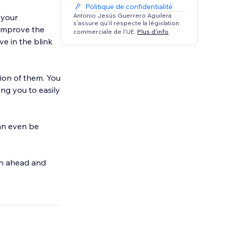
Politique de confidentialité
Antonio Jesús Guerrero Aguilera
 your
s'assure qu'il respecte la législation
 improve the
commerciale de l'UE.
Plus d'info
ve in the blink
tion of them. You
ng you to easily
can even be
lan ahead and