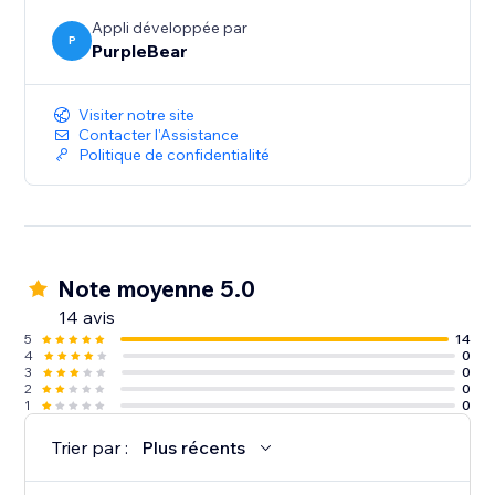
Appli développée par
P
PurpleBear
Visiter notre site
Contacter l'Assistance
Politique de confidentialité
Note moyenne 5.0
14 avis
5
14
4
0
3
0
2
0
1
0
Trier par :
Plus récents