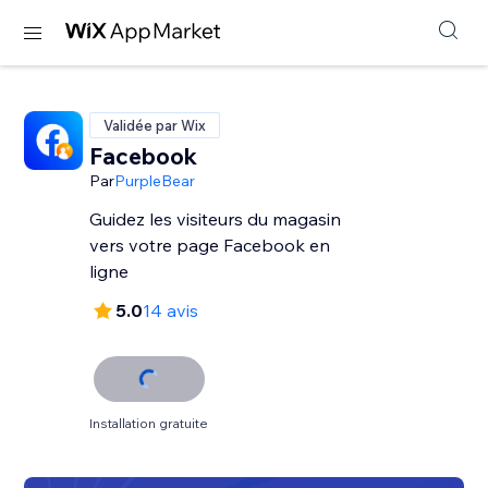
Validée par Wix
Facebook
Par
PurpleBear
Guidez les visiteurs du magasin
vers votre page Facebook en
ligne
5.0
14 avis
Installation gratuite