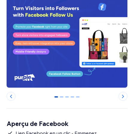
0
1
2
3
4
Aperçu de Facebook
Lien Facebook en un clic - Emmenez