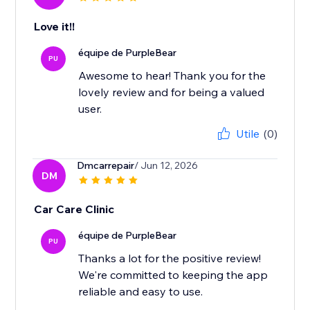
Love it!!
équipe de PurpleBear
PU
Awesome to hear! Thank you for the
lovely review and for being a valued
user.
Utile
(0)
Dmcarrepair
/ Jun 12, 2026
DM
Car Care Clinic
équipe de PurpleBear
PU
Thanks a lot for the positive review!
We're committed to keeping the app
reliable and easy to use.