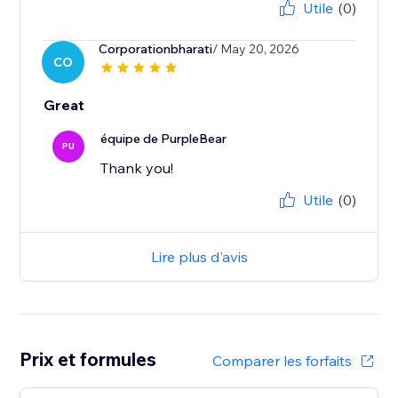
Utile
(0)
Corporationbharati
/ May 20, 2026
CO
Great
équipe de PurpleBear
PU
Thank you!
Utile
(0)
Lire plus d'avis
Prix et formules
Comparer les forfaits