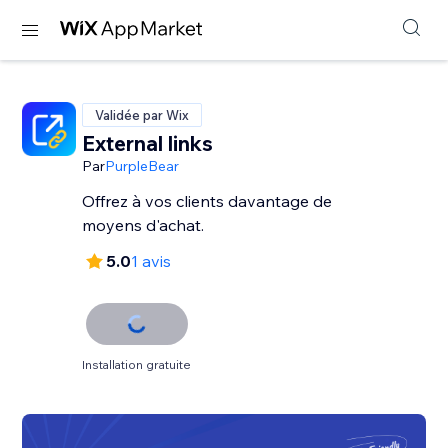
Validée par Wix
External links
Par
PurpleBear
Offrez à vos clients davantage de
moyens d'achat.
5.0
1 avis
Installation gratuite