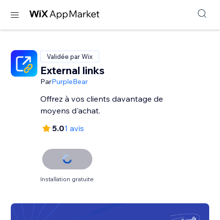
Validée par Wix
External links
Par
PurpleBear
Offrez à vos clients davantage de
moyens d'achat.
5.0
1 avis
Installation gratuite