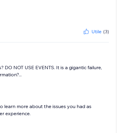
Utile
(3)
 DO NOT USE EVENTS. It is a gigantic failure,
mation?...
to learn more about the issues you had as
er experience.