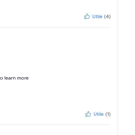
Utile
(4)
to learn more
Utile
(1)