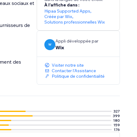
eaux sociaux et
À l'affiche dans :
Hipaa Supported Apps
,
Créée par Wix
,
Solutions professionnelles Wix
ournisseurs de
Appli développée par
W
Wix
lement des
Visiter notre site
Contacter l'Assistance
Politique de confidentialité
327
399
180
159
176