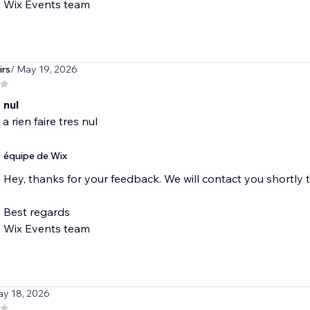
Wix Events team
rs
/ May 19, 2026
 nul
e a rien faire tres nul
équipe de Wix
Hey, thanks for your feedback. We will contact you shortly 
Best regards
Wix Events team
ay 18, 2026