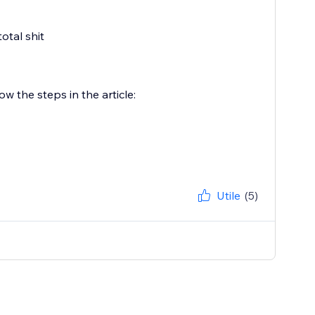
total shit
w the steps in the article:
Utile
(5)