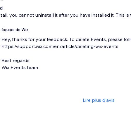
ad
all, you cannot uninstall it after you have installed it. This is 
équipe de Wix
Hey, thanks for your feedback. To delete Events, please follo
https://support.wix.com/en/article/deleting-wix-events
Best regards
Wix Events team
Lire plus d'avis