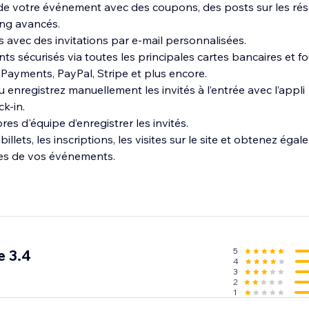
 de votre événement avec des coupons, des posts sur les rés
ing avancés.
s avec des invitations par e-mail personnalisées.
s sécurisés via toutes les principales cartes bancaires et f
ayments, PayPal, Stripe et plus encore.
u enregistrez manuellement les invités à l’entrée avec l’appli
k-in.
s d'équipe d’enregistrer les invités.
billets, les inscriptions, les visites sur le site et obtenez éga
es de vos événements.
5
e 3.4
4
3
2
1