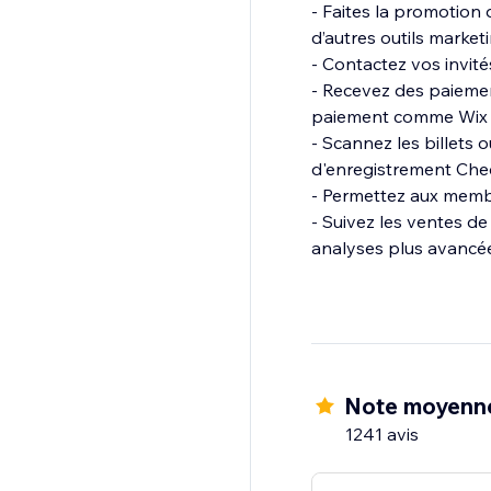
- Faites la promotion
d’autres outils market
- Contactez vos invité
- Recevez des paiement
paiement comme Wix P
- Scannez les billets o
d'enregistrement Chec
- Permettez aux membre
- Suivez les ventes de 
analyses plus avancé
Note moyenn
1241 avis