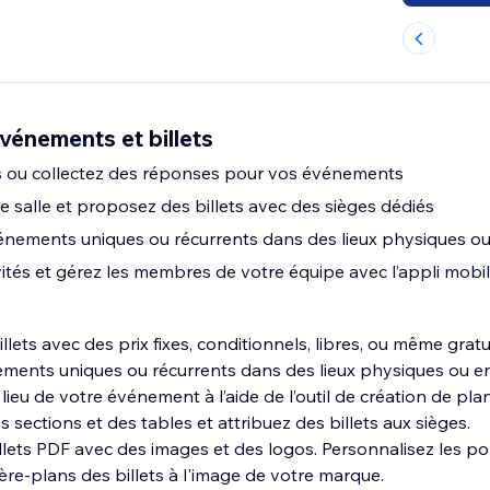
énements et billets
s ou collectez des réponses pour vos événements
e salle et proposez des billets avec des sièges dédiés
nements uniques ou récurrents dans des lieux physiques ou
vités et gérez les membres de votre équipe avec l’appli mobi
llets avec des prix fixes, conditionnels, libres, ou même gratui
ments uniques ou récurrents dans des lieux physiques ou en
lieu de votre événement à l’aide de l’outil de création de plan
s sections et des tables et attribuez des billets aux sièges.
llets PDF avec des images et des logos. Personnalisez les pol
ière-plans des billets à l'image de votre marque.