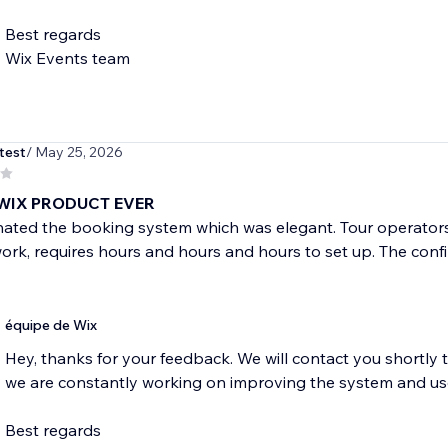
Best regards
Wix Events team
test
/ May 25, 2026
WIX PRODUCT EVER
nated the booking system which was elegant. Tour operators?
ork, requires hours and hours and hours to set up. The confir
équipe de Wix
Hey, thanks for your feedback. We will contact you shortly 
we are constantly working on improving the system and us
Best regards