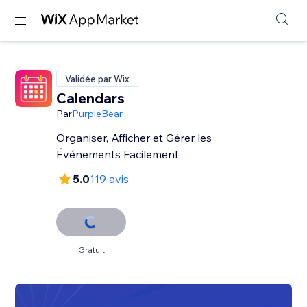
Validée par Wix
Calendars
Par
PurpleBear
Organiser, Afficher et Gérer les
Événements Facilement
5.0
119 avis
Gratuit