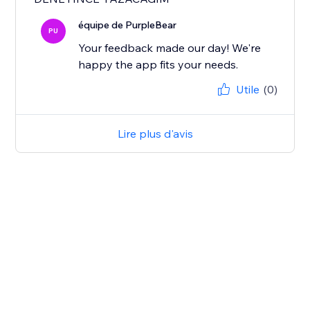
équipe de PurpleBear
PU
Your feedback made our day! We're
happy the app fits your needs.
Utile
(0)
Lire plus d'avis