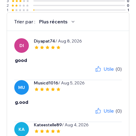
3
0
2
0
1
1
Trier par :
Plus récents
Diyapat74
/ Aug 8, 2026
DI
good
Utile
(0)
Musicd1016
/ Aug 5, 2026
MU
g.ood
Utile
(0)
Kateestelle89
/ Aug 4, 2026
KA