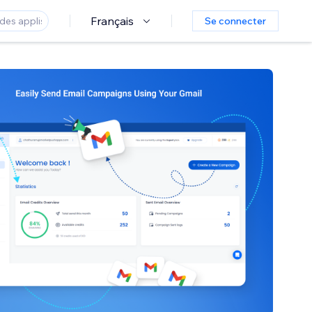
Français
Se connecter