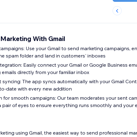
 Marketing With Gmail
 campaigns: Use your Gmail to send marketing campaigns, en
e spam folder and land in customers' inboxes
tegration: Easily connect your Gmail or Google Business emai
emails directly from your familiar inbox
 syncing: The app syncs automatically with your Gmail Cont
-to-date with every new addition
n for smooth campaigns: Our team moderates your sent ca
a pair of eyes to ensure everything runs smoothly and your e
keting using Gmail, the easiest way to send professional ma