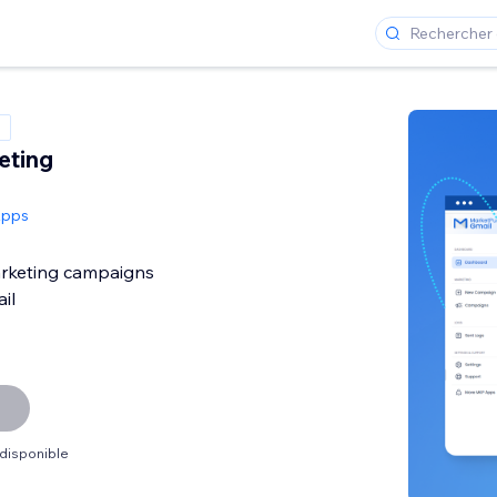
eting
Apps
rketing campaigns
il
 disponible