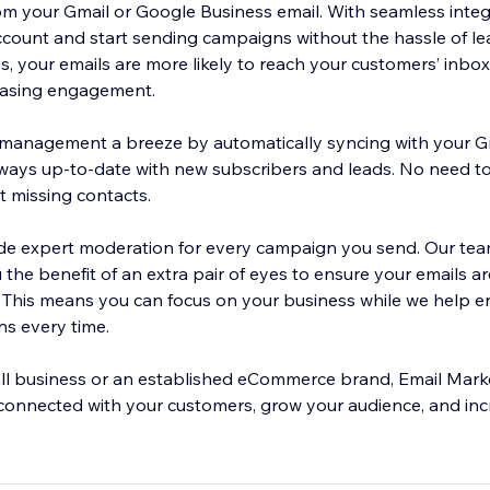
om your Gmail or Google Business email. With seamless integ
count and start sending campaigns without the hassle of l
us, your emails are more likely to reach your customers’ inbo
easing engagement.
management a breeze by automatically syncing with your Gm
 always up-to-date with new subscribers and leads. No need t
 missing contacts.
ide expert moderation for every campaign you send. Our tea
the benefit of an extra pair of eyes to ensure your emails ar
. This means you can focus on your business while we help 
s every time.
ll business or an established eCommerce brand, Email Mark
connected with your customers, grow your audience, and inc