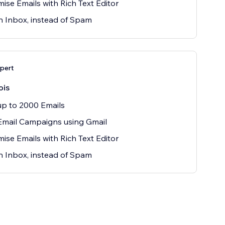
ise Emails with Rich Text Editor
n Inbox, instead of Spam
pert
ois
p to 2000 Emails
Email Campaigns using Gmail
ise Emails with Rich Text Editor
n Inbox, instead of Spam