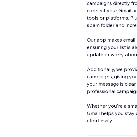
campaigns directly fr
connect your Gmail ac
tools or platforms. Pl
spam folder and incr
Our app makes email 
ensuring your list is
update or worry about
Additionally, we prov
campaigns, giving you 
your message is clear
professional campaign
Whether you're a sma
Gmail helps you stay 
effortlessly.