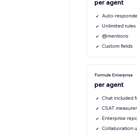
per agent
Auto-responde
Unlimited rules
@mentions
Custom fields
Formule Enterprise
per agent
Chat included f
CSAT measure
Enterprise repo
Collaboration 