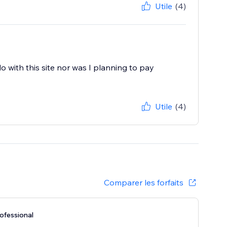
Utile
(4)
do with this site nor was I planning to pay
Utile
(4)
Comparer les forfaits
ofessional