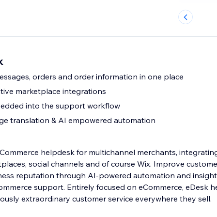
k
messages, orders and order information in one place
ive marketplace integrations
bedded into the support workflow
ge translation & AI empowered automation
eCommerce helpdesk for multichannel merchants, integrating
tplaces, social channels and of course Wix. Improve custom
ness reputation through AI-powered automation and insights
ommerce support. Entirely focused on eCommerce, eDesk he