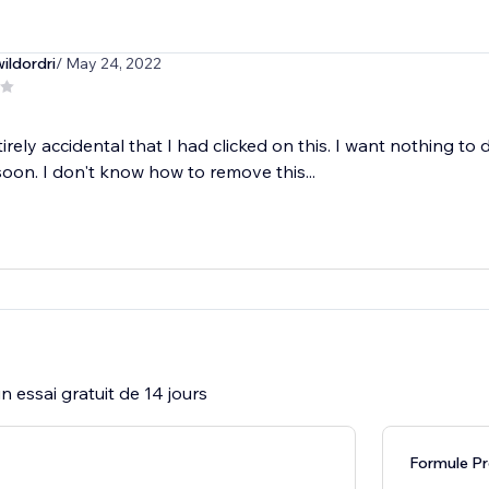
ildordri
/ May 24, 2022
tirely accidental that I had clicked on this. I want nothing to 
oon. I don't know how to remove this...
 essai gratuit de 14 jours
Formule Pr