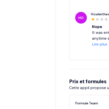
Howlerthew
HO
Nope
It was en
anytime s
Lire plus
Prix et formules
Cette appli propose un
Formule Team