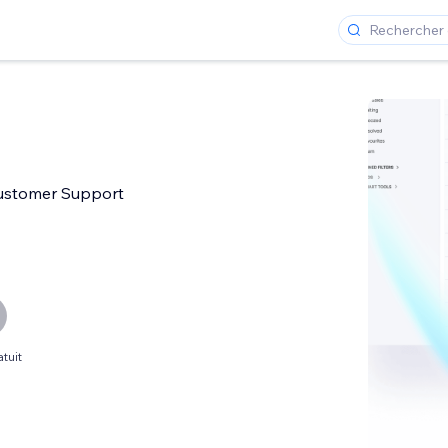
stomer Support
tuit