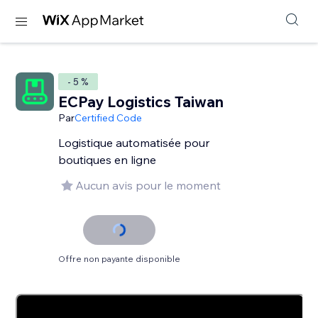
- 5 %
ECPay Logistics Taiwan
Par
Certified Code
Logistique automatisée pour
boutiques en ligne
Aucun avis pour le moment
Offre non payante disponible