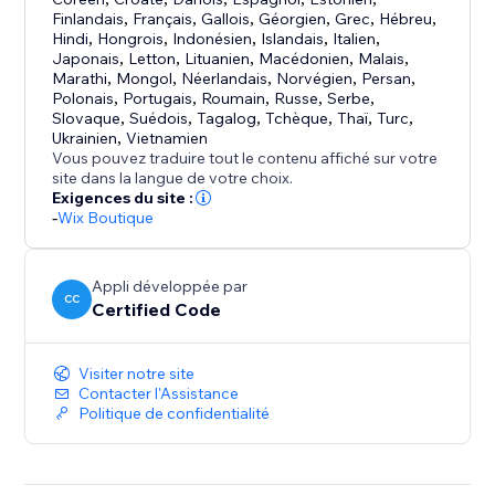
Finlandais
,
Français
,
Gallois
,
Géorgien
,
Grec
,
Hébreu
,
Hindi
,
Hongrois
,
Indonésien
,
Islandais
,
Italien
,
Japonais
,
Letton
,
Lituanien
,
Macédonien
,
Malais
,
Marathi
,
Mongol
,
Néerlandais
,
Norvégien
,
Persan
,
Polonais
,
Portugais
,
Roumain
,
Russe
,
Serbe
,
Slovaque
,
Suédois
,
Tagalog
,
Tchèque
,
Thaï
,
Turc
,
Ukrainien
,
Vietnamien
Vous pouvez traduire tout le contenu affiché sur votre
site dans la langue de votre choix.
Exigences du site :
-
Wix Boutique
Appli développée par
CC
Certified Code
Visiter notre site
Contacter l'Assistance
Politique de confidentialité