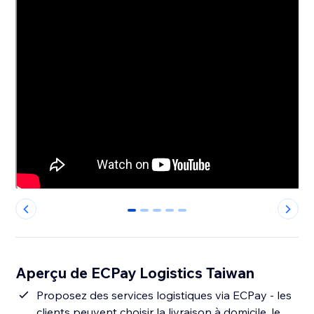
0
1
2
3
4
Aperçu de ECPay Logistics Taiwan
Proposez des services logistiques via ECPay - les
clients peuvent choisir la livraison à domicile, le