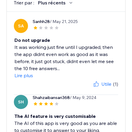
Trier par :
Plus récents
Sanhh28
/ May 21, 2025
SA
Do not upgrade
It was working just fine until I upgraded, then
the app didnt even work as good as it was
before, it just got stuck, didnt even let me see
the 10 free answers...
Lire plus
Utile
(1)
Shahzaibansari368
/ May 9, 2024
SH
The AI feature is very customisable
The AI of this app is very good as you are able
to customise it to answer to your liking.