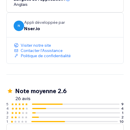
Anglais
Appli développée par
N
Nser.io
Visiter notre site
Contacter l'Assistance
Politique de confidentialité
Note moyenne 2.6
26 avis
5
9
4
4
3
1
2
2
1
10