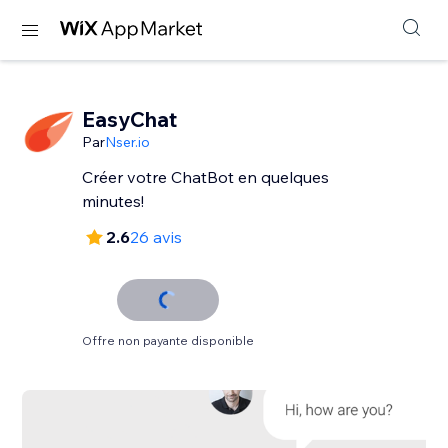
EasyChat
Par
Nser.io
Créer votre ChatBot en quelques
minutes!
2.6
26 avis
Offre non payante disponible