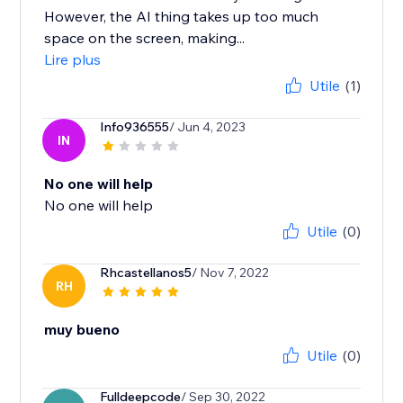
However, the AI thing takes up too much
space on the screen, making...
Lire plus
Utile
(1)
Info936555
/ Jun 4, 2023
IN
No one will help
No one will help
Utile
(0)
Rhcastellanos5
/ Nov 7, 2022
RH
muy bueno
Utile
(0)
Fulldeepcode
/ Sep 30, 2022