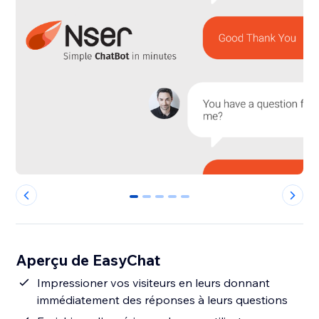
0
1
2
3
4
Aperçu de EasyChat
Impressioner vos visiteurs en leurs donnant
immédiatement des réponses à leurs questions