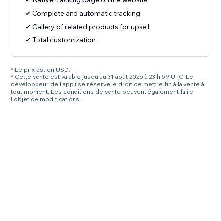
Native tracking page on the website
Complete and automatic tracking
Gallery of related products for upsell
Total customization
* Le prix est en USD.
* Cette vente est valable jusqu'au 31 août 2026 à 23 h 59 UTC. Le
développeur de l'appli se réserve le droit de mettre fin à la vente à
tout moment. Les conditions de vente peuvent également faire
l'objet de modifications.