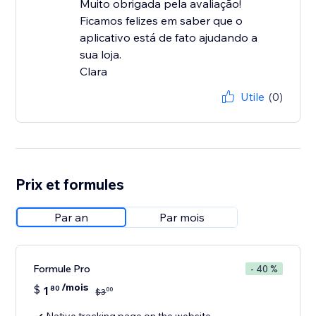
Muito obrigada pela avaliação!
Ficamos felizes em saber que o
aplicativo está de fato ajudando a
sua loja.
Clara
Utile
(0)
Prix et formules
Par an
Par mois
Formule Pro
- 40 %
/mois
$
1
80
00
$
3