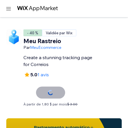
- 40 %
Validée par Wix
Meu Rastreio
Par
MeuEcommerce
Create a stunning tracking page
for Correios
5.0
1 avis
À partir de 1,80 $ par mois
$ 3.00