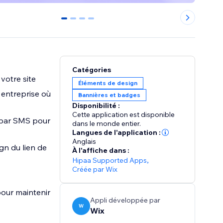
0
1
2
3
Catégories
votre site
Éléments de design
 entreprise où
Bannières et badges
Disponibilité :
Cette application est disponible
 par SMS pour
dans le monde entier.
Langues de l'application :
Anglais
gn du lien de
À l'affiche dans :
Hipaa Supported Apps
,
Créée par Wix
pour maintenir
Appli développée par
W
Wix