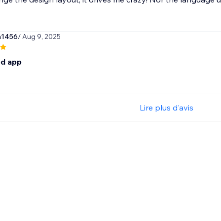
n1456
/ Aug 9, 2025
d app
Lire plus d'avis