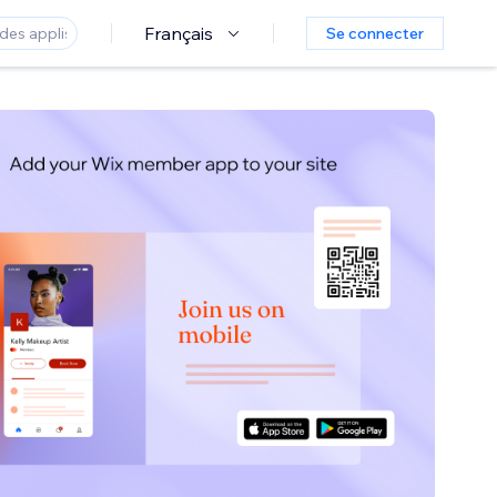
Français
Se connecter