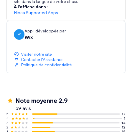
site dans la langue de votre choix.
À l'affiche dans :
Hipaa Supported Apps
Appli développée par
W
Wix
Visiter notre site
Contacter l'Assistance
Politique de confidentialité
Note moyenne 2.9
59 avis
5
17
4
1
3
14
2
12
1
15