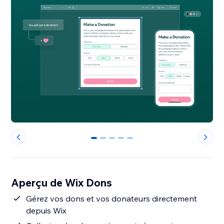
0
1
2
3
4
Aperçu de Wix Dons
Gérez vos dons et vos donateurs directement
depuis Wix