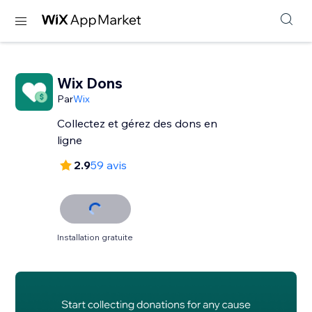
Wix Dons
Par
Wix
Collectez et gérez des dons en
ligne
2.9
59 avis
Installation gratuite