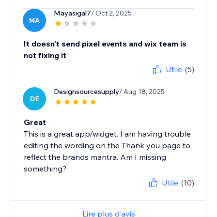
Mayasigal7
/ Oct 2, 2025
MA
It doesn't send pixel events and wix team is
not fixing it
Utile
(5)
Designsourcesupply
/ Aug 18, 2025
DE
Great
This is a great app/widget. I am having trouble
editing the wording on the Thank you page to
reflect the brands mantra. Am I missing
something?
Utile
(10)
Lire plus d'avis