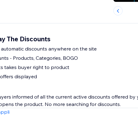
ay The Discounts
ll automatic discounts anywhere on the site
ounts - Products, Categories, BOGO
ts takes buyer right to product
 offers displayed
rs informed of all the current active discounts offered by your si
appli