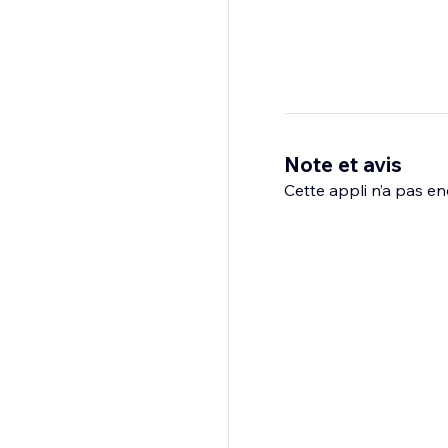
Note et avis
Cette appli n’a pas enc