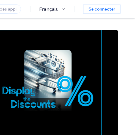
Français
Se connecter