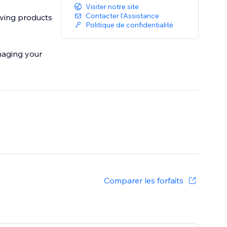
Visiter notre site
Contacter l'Assistance
oving products
Politique de confidentialité
naging your
Comparer les forfaits