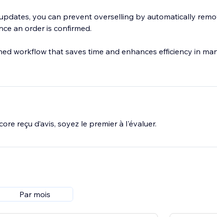
updates, you can prevent overselling by automatically rem
nce an order is confirmed.
ned workflow that saves time and enhances efficiency in ma
ore reçu d’avis, soyez le premier à l'évaluer.
Par mois