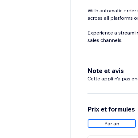
With automatic order 
across all platforms o
Experience a streamli
sales channels.
Note et avis
Cette appli n’a pas enc
Prix et formules
Par an