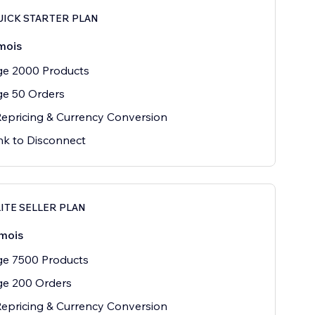
QUICK STARTER PLAN
mois
e 2000 Products
e 50 Orders
epricing & Currency Conversion
nk to Disconnect
LITE SELLER PLAN
mois
e 7500 Products
e 200 Orders
epricing & Currency Conversion