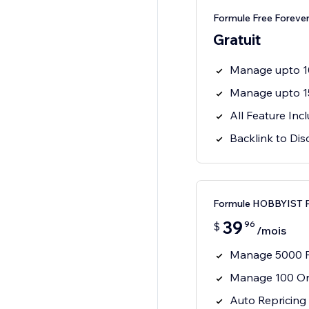
Formule Free Forever
Gratuit
Manage upto 1
Manage upto 1
All Feature Inc
Backlink to Di
Formule HOBBYIST 
39
96
$
/mois
Manage 5000 P
Manage 100 Or
Auto Repricing