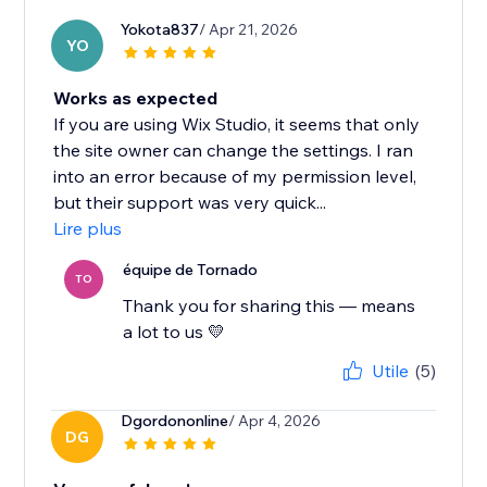
Yokota837
/ Apr 21, 2026
YO
Works as expected
If you are using Wix Studio, it seems that only
the site owner can change the settings. I ran
into an error because of my permission level,
but their support was very quick...
Lire plus
équipe de Tornado
TO
Thank you for sharing this — means
a lot to us 💛
Utile
(5)
Dgordononline
/ Apr 4, 2026
DG