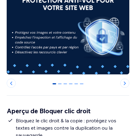
0
1
2
3
4
5
Aperçu de Bloquer clic droit
Bloquez le clic droit & la copie : protégez vos
textes et images contre la duplication ou la
sauvegarde.