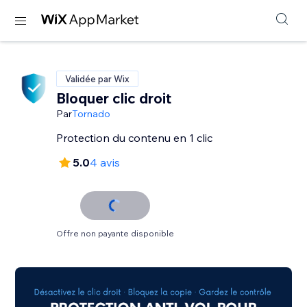
Validée par Wix
Bloquer clic droit
Par
Tornado
Protection du contenu en 1 clic
5.0
4 avis
Offre non payante disponible