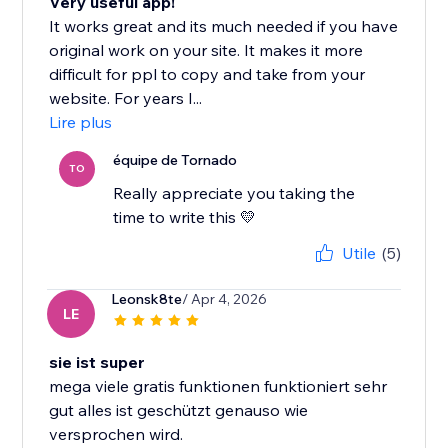
Very useful app!
It works great and its much needed if you have
original work on your site. It makes it more
difficult for ppl to copy and take from your
website. For years I...
Lire plus
équipe de Tornado
TO
Really appreciate you taking the
time to write this 💛
Utile
(5)
Leonsk8te
/ Apr 4, 2026
LE
sie ist super
mega viele gratis funktionen funktioniert sehr
gut alles ist geschützt genauso wie
versprochen wird.