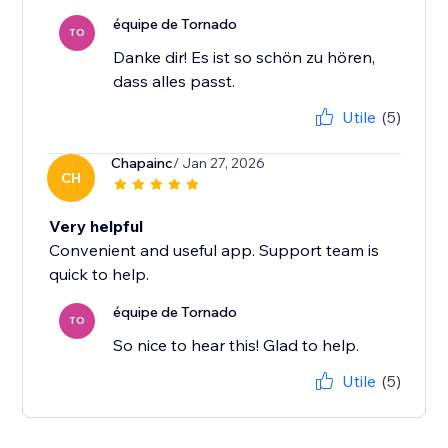
équipe de Tornado
TO
Danke dir! Es ist so schön zu hören,
dass alles passt.
Utile
(5)
Chapainc
/ Jan 27, 2026
CH
Very helpful
Convenient and useful app. Support team is
quick to help.
équipe de Tornado
TO
So nice to hear this! Glad to help.
Utile
(5)