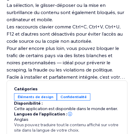
La sélection, le glisser-déposer ou la mise en
surbrillance du contenu sont également bloqués, sur
ordinateur et mobile.
Les raccourcis clavier comme Ctrl+C, Ctrl+V, Ctrl+U,
F12 et d’autres sont désactivés pour éviter l’accès au
code source ou la copie non autorisée.
Pour aller encore plus loin, vous pouvez bloquer le
trafic de certains pays via des listes blanches et
noires personnalisées — idéal pour prévenir le
scraping, la fraude ou les violations de politique.
Facile à installer et parfaitement intégrée, c’est votre
solution complète de protection et anti-vol de
Catégories
contenu.
Éléments de design
Confidentialité
Disponibilité :
Cette application est disponible dans le monde entier.
Langues de l'application :
Anglais
Vous pouvez traduire tout le contenu affiché sur votre
site dans la langue de votre choix.