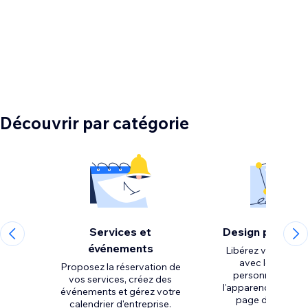
Découvrir par catégorie
Services et
Design personn
événements
Libérez votre créat
avec les outils 
Proposez la réservation de
personnalisation
vos services, créez des
l'apparence et la m
événements et gérez votre
calendrier d'entreprise.