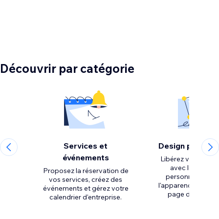
Découvrir par catégorie
Services et
Design personn
événements
Libérez votre créat
avec les outils 
Proposez la réservation de
personnalisation
vos services, créez des
l'apparence et la m
événements et gérez votre
calendrier d'entreprise.