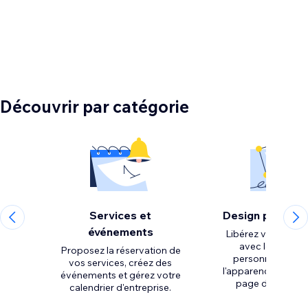
Découvrir par catégorie
Services et
Design personn
événements
Libérez votre créat
avec les outils 
Proposez la réservation de
personnalisation
vos services, créez des
l'apparence et la m
événements et gérez votre
calendrier d'entreprise.