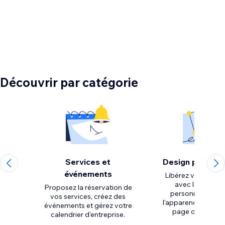
Découvrir par catégorie
Services et
Design personn
événements
Libérez votre créat
avec les outils 
Proposez la réservation de
personnalisation
vos services, créez des
l'apparence et la m
événements et gérez votre
calendrier d'entreprise.