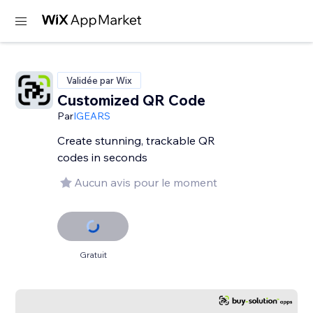
Validée par Wix
Customized QR Code
Par
IGEARS
Create stunning, trackable QR
codes in seconds
Aucun avis pour le moment
Gratuit