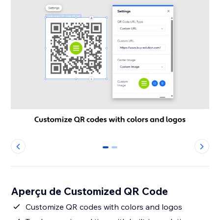
0
1
Aperçu de Customized QR Code
Customize QR codes with colors and logos