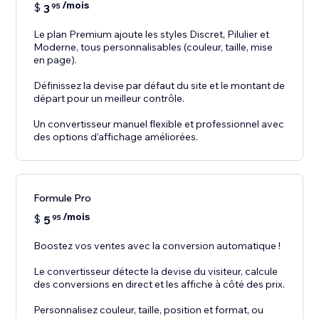
/mois
$
3
95
Le plan Premium ajoute les styles Discret, Pilulier et
Moderne, tous personnalisables (couleur, taille, mise
en page).
Définissez la devise par défaut du site et le montant de
départ pour un meilleur contrôle.
Un convertisseur manuel flexible et professionnel avec
des options d’affichage améliorées.
Formule Pro
/mois
$
5
95
Boostez vos ventes avec la conversion automatique !
Le convertisseur détecte la devise du visiteur, calcule
des conversions en direct et les affiche à côté des prix.
Personnalisez couleur, taille, position et format, ou