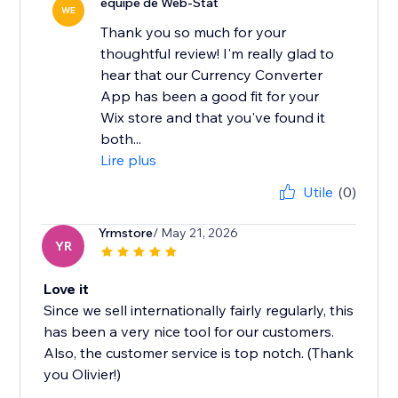
équipe de Web-Stat
WE
Thank you so much for your
thoughtful review! I'm really glad to
hear that our Currency Converter
App has been a good fit for your
Wix store and that you've found it
both...
Lire plus
Utile
(0)
Yrmstore
/ May 21, 2026
YR
Love it
Since we sell internationally fairly regularly, this
has been a very nice tool for our customers.
Also, the customer service is top notch. (Thank
you Olivier!)