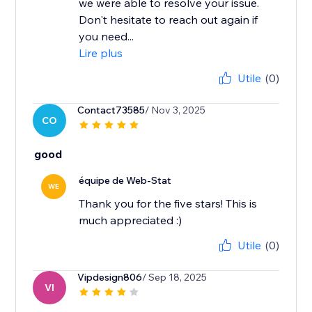
we were able to resolve your issue.
Don't hesitate to reach out again if
you need...
Lire plus
Utile
(0)
Contact73585
/ Nov 3, 2025
CO
good
équipe de Web-Stat
WE
Thank you for the five stars! This is
much appreciated :)
Utile
(0)
Vipdesign806
/ Sep 18, 2025
VI