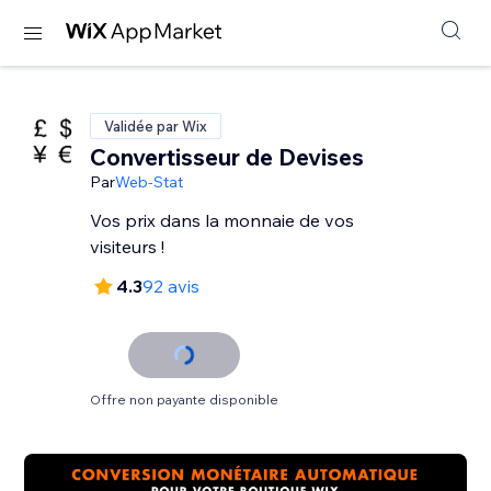
Validée par Wix
Convertisseur de Devises
Par
Web-Stat
Vos prix dans la monnaie de vos
visiteurs !
4.3
92 avis
Offre non payante disponible