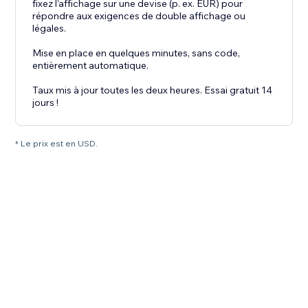
fixez l’affichage sur une devise (p. ex. EUR) pour
répondre aux exigences de double affichage ou
légales.
Mise en place en quelques minutes, sans code,
entièrement automatique.
Taux mis à jour toutes les deux heures. Essai gratuit 14
jours !
* Le prix est en USD.