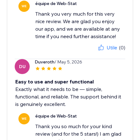
équipe de Web-Stat
WE
Thank you very much for this very
nice review. We are glad you enjoy
our app, and we are available at any
time if you need further assistance!
Utile
(0)
Duveroth
/ May 5, 2026
DU
Easy to use and super functional
Exactly what it needs to be — simple,
functional, and reliable. The support behind it
is genuinely excellent.
équipe de Web-Stat
WE
Thank you so much for your kind
review (and for the 5 stars!) I am glad