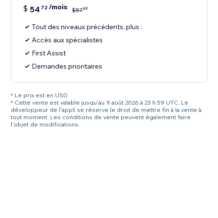
/mois
$
54
72
60
$
57
Tout des niveaux précédents, plus :
Accès aux spécialistes
First Assist
Demandes prioritaires
* Le prix est en USD.
* Cette vente est valable jusqu'au 9 août 2026 à 23 h 59 UTC. Le
développeur de l'appli se réserve le droit de mettre fin à la vente à
tout moment. Les conditions de vente peuvent également faire
l'objet de modifications.