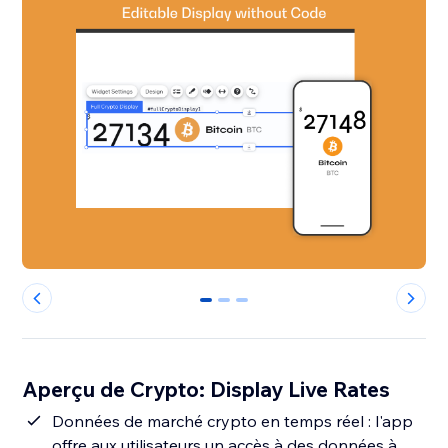
0
1
2
Aperçu de Crypto: Display Live Rates
Données de marché crypto en temps réel : l'app
offre aux utilisateurs un accès à des données à