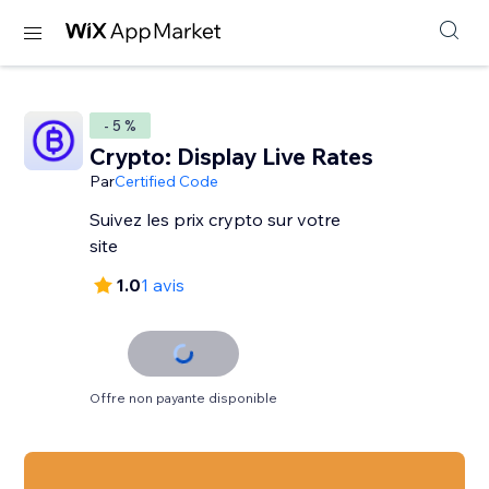
- 5 %
Crypto: Display Live Rates
Par
Certified Code
Suivez les prix crypto sur votre
site
1.0
1 avis
Offre non payante disponible