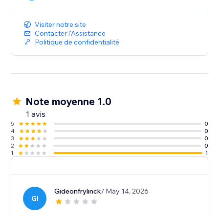
Visiter notre site
Contacter l'Assistance
Politique de confidentialité
Note moyenne 1.0
1 avis
5
0
4
0
3
0
2
0
1
1
Gideonfrylinck
/ May 14, 2026
GI