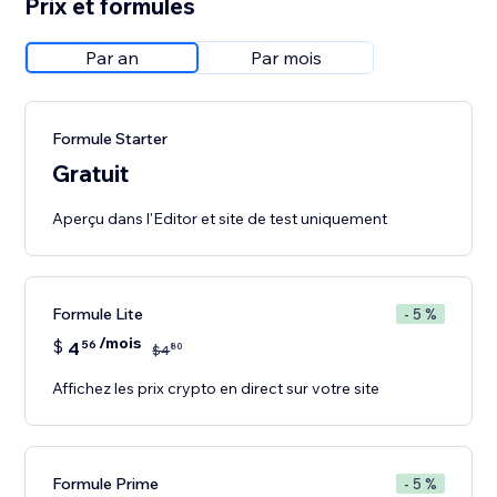
Prix et formules
Par an
Par mois
Formule Starter
Gratuit
Aperçu dans l'Editor et site de test uniquement
Formule Lite
- 5 %
/mois
$
4
56
80
$
4
Affichez les prix crypto en direct sur votre site
Formule Prime
- 5 %