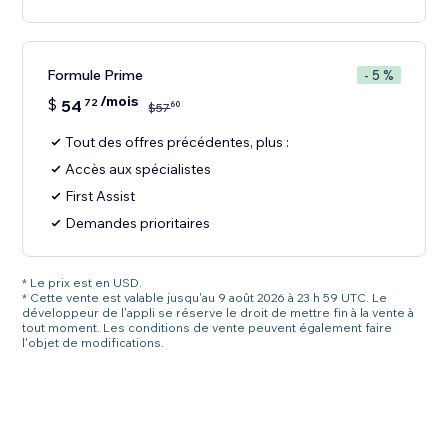
Formule Prime
- 5 %
/mois
$
54
72
60
$
57
Tout des offres précédentes, plus :
Accès aux spécialistes
First Assist
Demandes prioritaires
* Le prix est en USD.
* Cette vente est valable jusqu'au 9 août 2026 à 23 h 59 UTC. Le
développeur de l'appli se réserve le droit de mettre fin à la vente à
tout moment. Les conditions de vente peuvent également faire
l'objet de modifications.