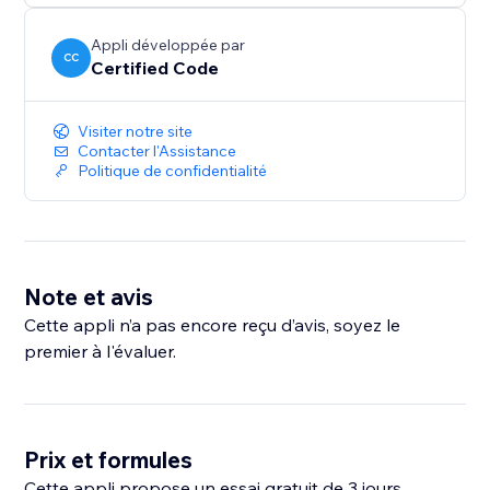
Appli développée par
CC
Certified Code
Visiter notre site
Contacter l'Assistance
Politique de confidentialité
Note et avis
Cette appli n’a pas encore reçu d’avis, soyez le
premier à l'évaluer.
Prix et formules
Cette appli propose un essai gratuit de 3 jours