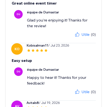
Great online event timer
équipe de Dumastar
DU
Glad you’re enjoying it! Thanks for
the review!
Utile
(0)
Kobisalman11
/ Jul 23, 2026
KO
Easy setup
équipe de Dumastar
DU
Happy to hear it! Thanks for your
feedback!
Utile
(0)
Avitals8
/ Jul 19, 2026
AV