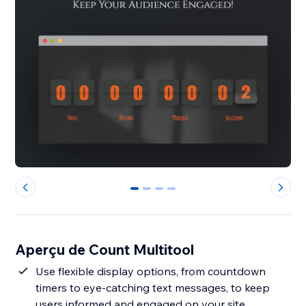
0
1
2
3
Aperçu de Count Multitool
Use flexible display options, from countdown
timers to eye-catching text messages, to keep
users informed and engaged on your site