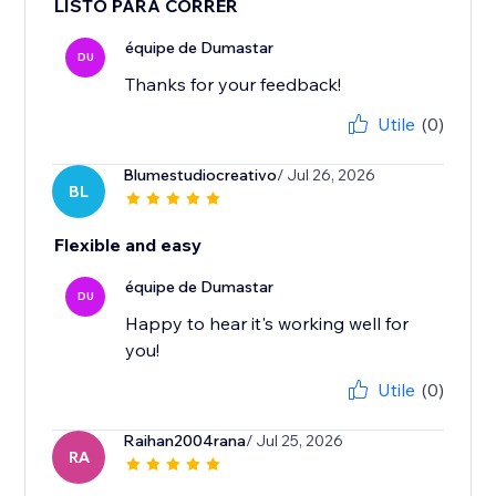
LISTO PARA CORRER
équipe de Dumastar
DU
Thanks for your feedback!
Utile
(0)
Blumestudiocreativo
/ Jul 26, 2026
BL
Flexible and easy
équipe de Dumastar
DU
Happy to hear it's working well for
you!
Utile
(0)
Raihan2004rana
/ Jul 25, 2026
RA