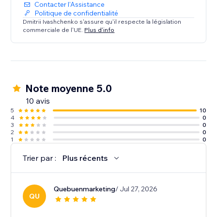
Contacter l'Assistance
Politique de confidentialité
Dmitrii Ivashchenko s'assure qu'il respecte la législation
commerciale de l'UE.
Plus d'info
Note moyenne 5.0
10 avis
5
10
4
0
3
0
2
0
1
0
Trier par :
Plus récents
Quebuenmarketing
/ Jul 27, 2026
QU