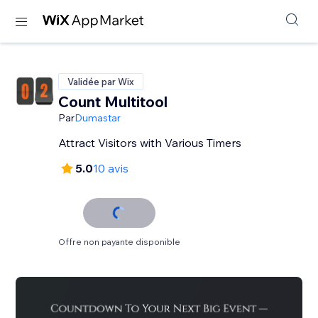
Validée par Wix
Count Multitool
Par
Dumastar
Attract Visitors with Various Timers
5.0
10 avis
Offre non payante disponible