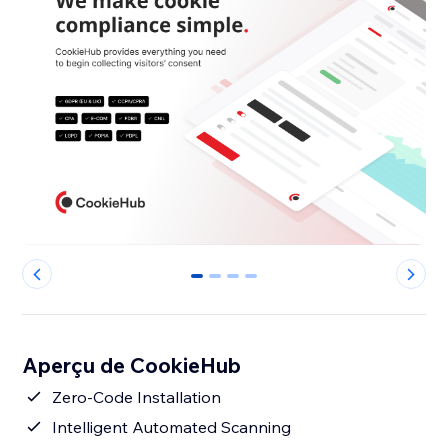
0
1
2
3
Aperçu de CookieHub
Zero-Code Installation
Intelligent Automated Scanning