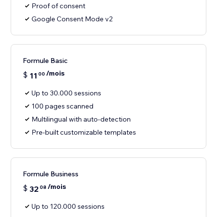
Proof of consent
Google Consent Mode v2
Formule Basic
/mois
$
11
00
Up to 30.000 sessions
100 pages scanned
Multilingual with auto-detection
Pre-built customizable templates
Formule Business
/mois
$
32
08
Up to 120.000 sessions