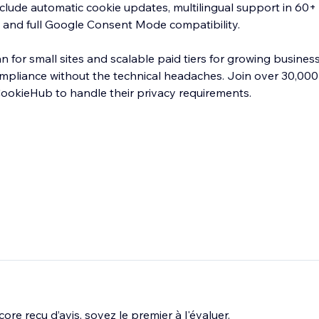
nclude automatic cookie updates, multilingual support in 60+
, and full Google Consent Mode compatibility.
lan for small sites and scalable paid tiers for growing busin
ompliance without the technical headaches. Join over 30,000
CookieHub to handle their privacy requirements.
ore reçu d’avis, soyez le premier à l'évaluer.