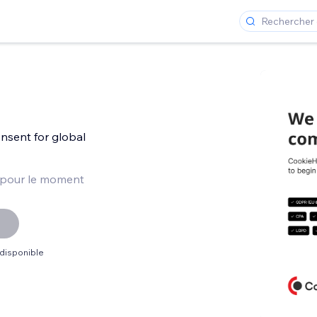
b
nsent for global
 pour le moment
 disponible