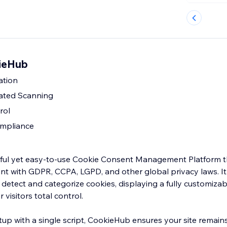
ieHub
ation
mated Scanning
rol
ompliance
ful yet easy-to-use Cookie Consent Management Platform t
nt with GDPR, CCPA, LGPD, and other global privacy laws. It
 detect and categorize cookies, displaying a fully customiza
visitors total control.
tup with a single script, CookieHub ensures your site remains