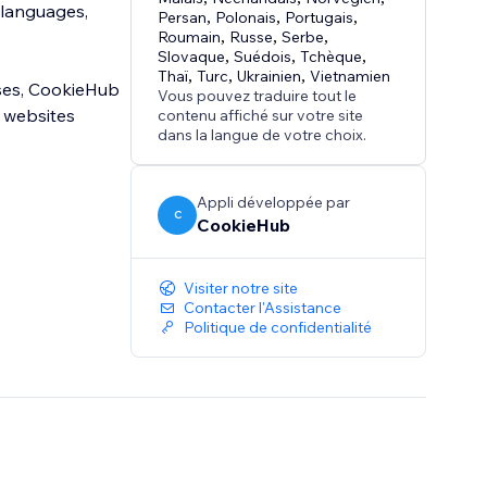
 languages,
Persan
,
Polonais
,
Portugais
,
Roumain
,
Russe
,
Serbe
,
Slovaque
,
Suédois
,
Tchèque
,
Thaï
,
Turc
,
Ukrainien
,
Vietnamien
esses, CookieHub
Vous pouvez traduire tout le
 websites
contenu affiché sur votre site
dans la langue de votre choix.
Appli développée par
C
CookieHub
Visiter notre site
Contacter l'Assistance
Politique de confidentialité