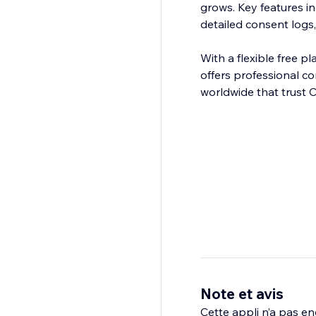
grows. Key features i
detailed consent logs
With a flexible free p
offers professional c
worldwide that trust 
Note et avis
Cette appli n’a pas enc