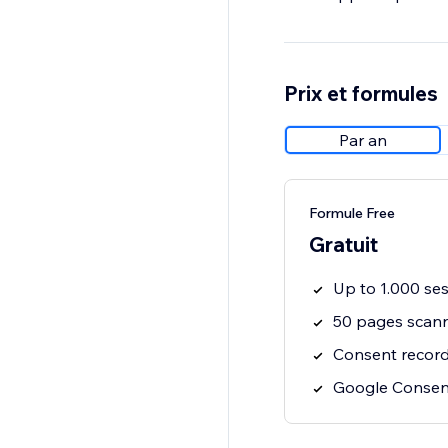
Prix et formules
Par an
Formule Free
Gratuit
Up to 1.000 se
50 pages scan
Consent recor
Google Consen