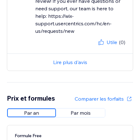
review! If you ever have questions or
need support, our team is here to
help: https://wix-
support.usercentrics.com/hc/en-
us/requests/new
Utile
(0)
Lire plus d'avis
Prix et formules
Comparer les forfaits
Par an
Par mois
Formule Free