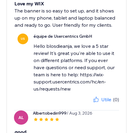
Love my WIX
The banner is so easy to set up, and it shows
up on my phone, tablet and laptop balanced
and ready to go. User friendly for my clients.
équipe de Usercentrics GmbH
US
Hello blosdieanja, we love a 5 star
review! It's great you're able to use it
on different platforms. If you ever
have questions or need support, our
team is here to help: https://wix-
support.usercentrics.com/hc/en-
us/requests/new
Utile
(0)
Albertobedin999
/ Aug 3, 2026
AL
good