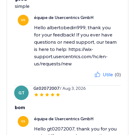
simple
équipe de Usercentrics GmbH
US
Hello albertobedin999, thank you
for your feedback! If you ever have
questions or need support, our team
is here to help: https://wix-
support.usercentrics.com/hc/en-
us/requests/new
Utile
(0)
Gt02072007
/ Aug 3, 2026
GT
bom
équipe de Usercentrics GmbH
US
Hello gt02072007, thank you for you