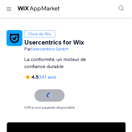
Choix de Wix
Usercentrics for Wix
Par
Usercentrics GmbH
La conformité, un moteur de
confiance durable
4.5
341 avis
Offre non payante disponible