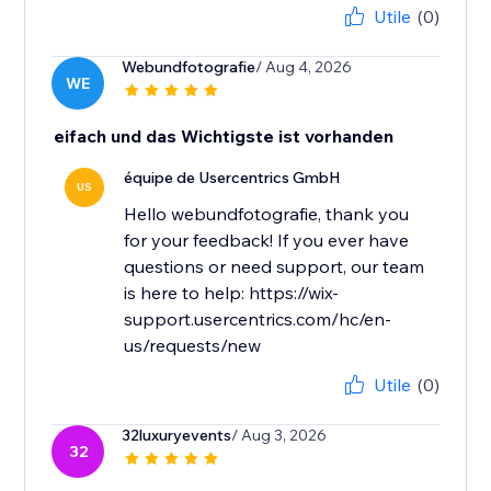
Utile
(0)
Webundfotografie
/ Aug 4, 2026
WE
eifach und das Wichtigste ist vorhanden
équipe de Usercentrics GmbH
US
Hello webundfotografie, thank you
for your feedback! If you ever have
questions or need support, our team
is here to help: https://wix-
support.usercentrics.com/hc/en-
us/requests/new
Utile
(0)
32luxuryevents
/ Aug 3, 2026
32