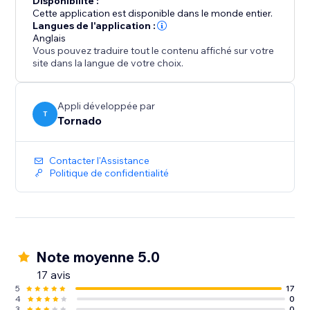
Disponibilité :
Cette application est disponible dans le monde entier.
Langues de l'application :
Anglais
Vous pouvez traduire tout le contenu affiché sur votre
site dans la langue de votre choix.
Appli développée par
T
Tornado
Contacter l'Assistance
Politique de confidentialité
Note moyenne 5.0
17 avis
5
17
4
0
3
0