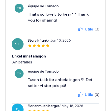
équipe de Tornado
TO
That's so lovely to hear 💛 Thank
you for sharing!
Utile
(3)
Storvikfrank
/ Jun 10, 2026
ST
Enkel innstalasjon
Anbefalles
équipe de Tornado
TO
Tusen takk for anbefalingen 💛 Det
setter vi stor pris på!
Utile
(5)
Florianmuehlberger
/ May 18, 2026
FL