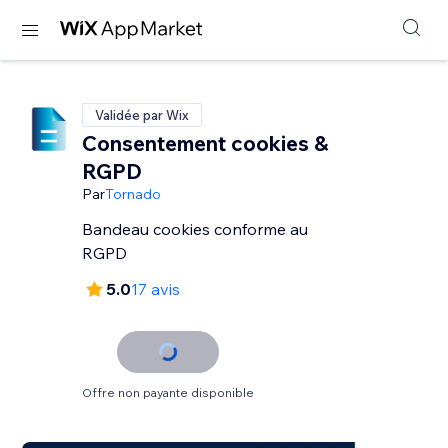
Validée par Wix
Consentement cookies &
RGPD
Par
Tornado
Bandeau cookies conforme au
RGPD
5.0
17 avis
Offre non payante disponible