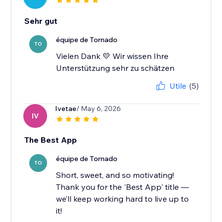
Sehr gut
équipe de Tornado
TO
Vielen Dank 💛 Wir wissen Ihre
Unterstützung sehr zu schätzen
Utile
(5)
Ivetae
/ May 6, 2026
IV
The Best App
équipe de Tornado
TO
Short, sweet, and so motivating!
Thank you for the 'Best App' title —
we’ll keep working hard to live up to
it!