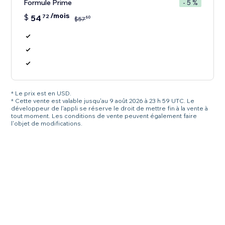
Formule Prime
- 5 %
/mois
$
54
72
60
$
57
* Le prix est en USD.
* Cette vente est valable jusqu'au 9 août 2026 à 23 h 59 UTC. Le
développeur de l'appli se réserve le droit de mettre fin à la vente à
tout moment. Les conditions de vente peuvent également faire
l'objet de modifications.