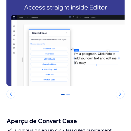
0
1
Aperçu de Convert Case
Conversion en un clic - Basculez rapidement