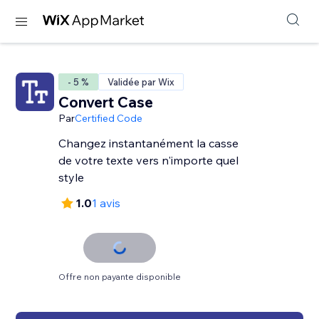
- 5 %
Validée par Wix
Convert Case
Par
Certified Code
Changez instantanément la casse
de votre texte vers n'importe quel
style
1.0
1 avis
Offre non payante disponible