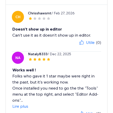
Chrisshawsmt
/ Feb 27, 2026
CH
Doesn't show up in editor
Can't use it as it doesn't show up in editor.
Utile
(0)
Nataly8333
/ Dec 22, 2025
NA
Works well !
Folks who gave it 1 star maybe were right in
the past, but it's working now.
Once installed you need to go the the "Tools"
menu at the top right, and select "Editor Add-
ons"...
Lire plus