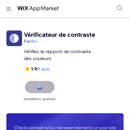
Vérificateur de contraste
Par
Wix
Vérifiez le rapport de contraste
des couleurs
1.9
9 avis
Installation gratuite