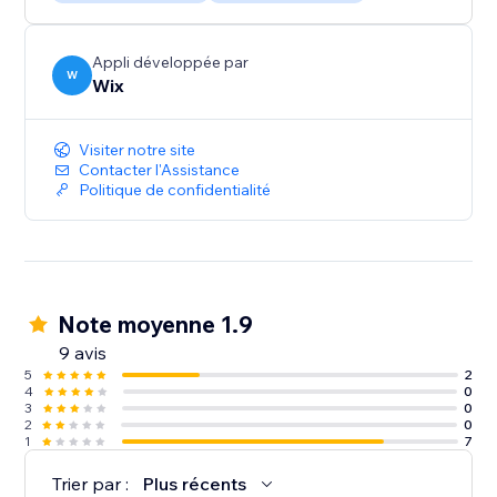
Appli développée par
W
Wix
Visiter notre site
Contacter l'Assistance
Politique de confidentialité
Note moyenne 1.9
9 avis
5
2
4
0
3
0
2
0
1
7
Trier par :
Plus récents