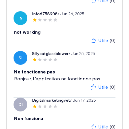
Utile
(0)
Info6758908
/ Jun 26, 2025
IN
not working
Utile
(0)
Sillycatglassblower
/ Jun 25, 2025
SI
Ne fonctionne pas
Bonjour, L'application ne fonctionne pas.
Utile
(0)
Digitalmarketingvet
/ Jun 17, 2025
DI
Non funziona
Utile
(0)