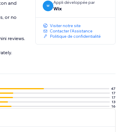
Appli développée par
tton and
W
Wix
s, or no
Visiter notre site
Contacter l'Assistance
Politique de confidentialité
ini reviews.
ately.
47
17
17
13
16