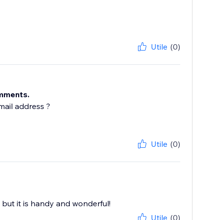
Utile
(0)
omments.
mail address ?
Utile
(0)
 but it is handy and wonderful!
Utile
(0)