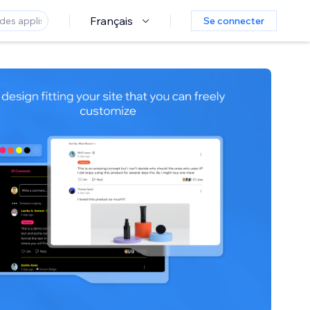
Français
Se connecter