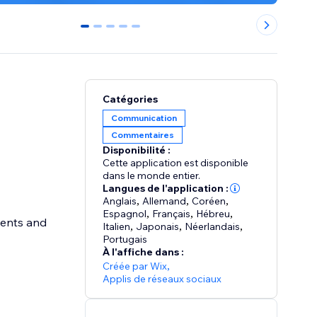
0
1
2
3
4
Catégories
Communication
Commentaires
Disponibilité :
Cette application est disponible
dans le monde entier.
Langues de l'application :
Anglais
,
Allemand
,
Coréen
,
Espagnol
,
Français
,
Hébreu
,
ments and
Italien
,
Japonais
,
Néerlandais
,
Portugais
À l'affiche dans :
Créée par Wix
,
Applis de réseaux sociaux