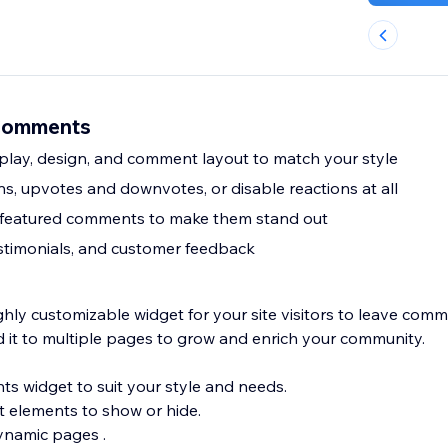
Comments
play, design, and comment layout to match your style
ns, upvotes and downvotes, or disable reactions at all
n featured comments to make them stand out
testimonials, and customer feedback
hly customizable widget for your site visitors to leave com
 it to multiple pages to grow and enrich your community.
s widget to suit your style and needs.
 elements to show or hide.
namic pages .