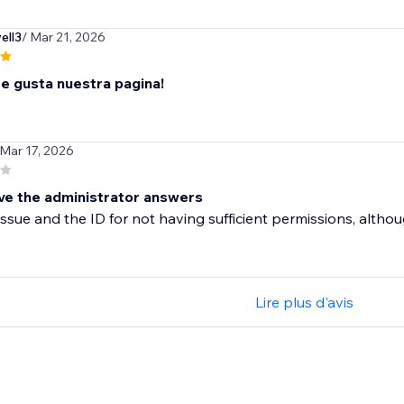
ell3
/ Mar 21, 2026
te gusta nuestra pagina!
 Mar 17, 2026
ave the administrator answers
 issue and the ID for not having sufficient permissions, alth
Lire plus d'avis