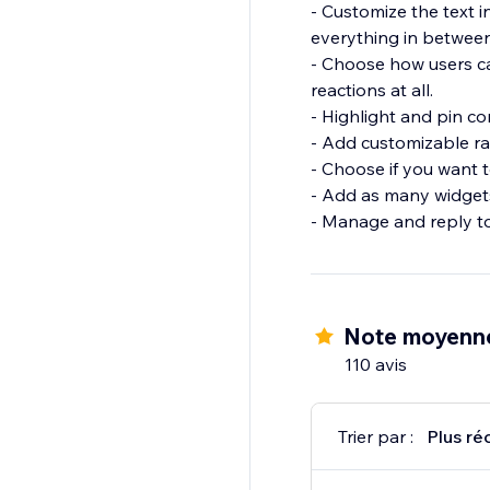
- Customize the text 
everything in between
- Choose how users c
reactions at all.
- Highlight and pin c
- Add customizable ra
- Choose if you want t
- Add as many widget
- Manage and reply t
Note moyenne
110 avis
Trier par :
Plus ré