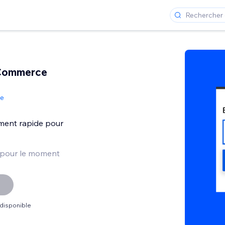
Commerce
de
ment rapide pour
s
 pour le moment
 disponible