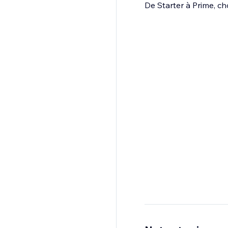
De Starter à Prime, ch