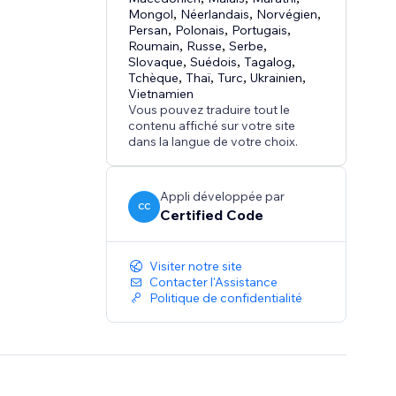
Mongol
,
Néerlandais
,
Norvégien
,
Persan
,
Polonais
,
Portugais
,
Roumain
,
Russe
,
Serbe
,
Slovaque
,
Suédois
,
Tagalog
,
Tchèque
,
Thaï
,
Turc
,
Ukrainien
,
Vietnamien
Vous pouvez traduire tout le
contenu affiché sur votre site
dans la langue de votre choix.
Appli développée par
CC
Certified Code
Visiter notre site
Contacter l'Assistance
Politique de confidentialité