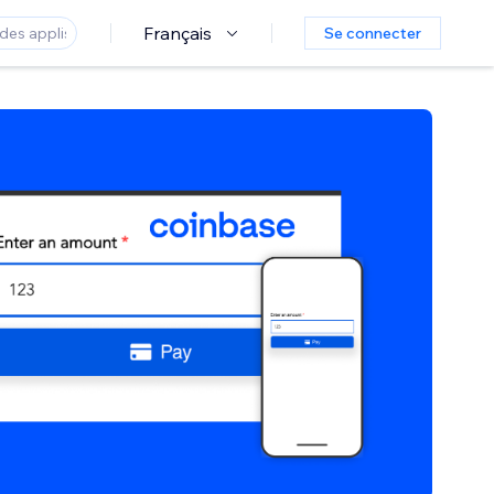
Français
Se connecter