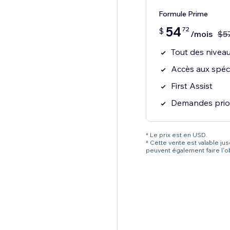
Formule Prime
54
72
$
/mois
$
5
Tout des niveau
Accès aux spéci
First Assist
Demandes prior
* Le prix est en USD.
* Cette vente est valable ju
peuvent également faire l'o