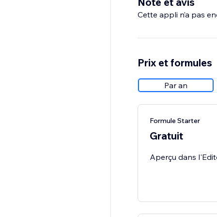
Note et avis
Cette appli n’a pas enc
Prix et formules
Par an
Formule Starter
Gratuit
Aperçu dans l'Edit