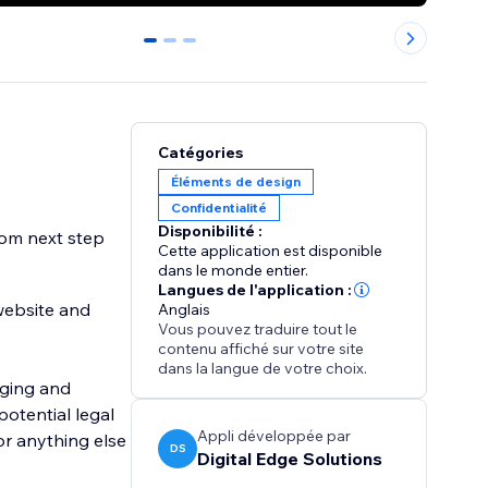
0
1
2
Catégories
Éléments de design
Confidentialité
Disponibilité :
tom next step
Cette application est disponible
dans le monde entier.
Langues de l'application :
 website and
Anglais
Vous pouvez traduire tout le
contenu affiché sur votre site
dans la langue de votre choix.
gging and
potential legal
Appli développée par
 or anything else
DS
Digital Edge Solutions