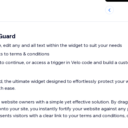
Guard
, edit any and all text within the widget to suit your needs
s to terms & conditions
o continue, or access a trigger in Velo code and build a cus
d, the ultimate widget designed to effortlessly protect your
h ease.
ebsite owners with a simple yet effective solution. By dra
to your site, you instantly fortify your website against any 
sents visitors with a clear link to your terms and conditions,