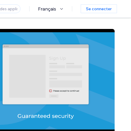
Français
Se connecter