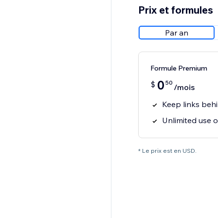
Prix et formules
Par an
Formule Premium
0
50
$
/mois
Keep links be
Unlimited use o
* Le prix est en USD.