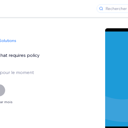
Solutions
hat requires policy
 pour le moment
par mois