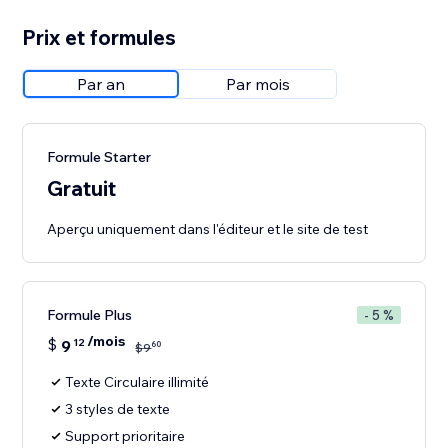
Prix et formules
Par an
Par mois
Formule Starter
Gratuit
Aperçu uniquement dans l'éditeur et le site de test
Formule Plus
- 5 %
/mois
$
9
12
60
$
9
Texte Circulaire illimité
3 styles de texte
Support prioritaire