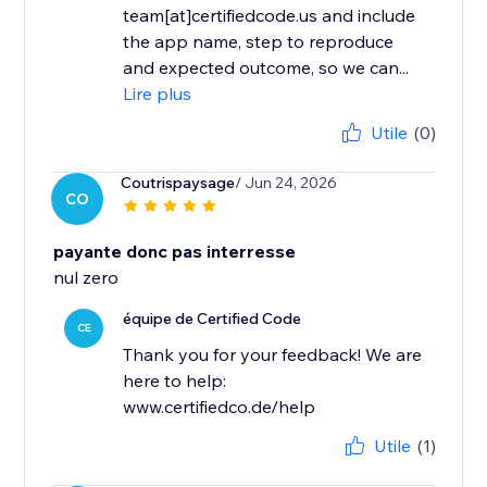
team[at]certifiedcode.us and include
the app name, step to reproduce
and expected outcome, so we can...
Lire plus
Utile
(0)
Coutrispaysage
/ Jun 24, 2026
CO
payante donc pas interresse
nul zero
équipe de Certified Code
CE
Thank you for your feedback! We are
here to help:
www.certifiedco.de/help
Utile
(1)