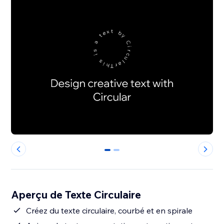
0
1
Aperçu de Texte Circulaire
Créez du texte circulaire, courbé et en spirale