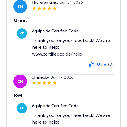
Thereremains
/ Jun 21, 2026
TH
Great
équipe de Certified Code
CE
Thank you for your feedback! We are
here to help:
www.certifiedco.de/help
Utile
(0)
Chalieqb
/ Jun 17, 2026
CH
love
équipe de Certified Code
CE
Thank you for your feedback! We are
here to help: