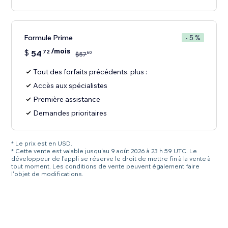
Formule Prime
- 5 %
/mois
$
54
72
60
$
57
Tout des forfaits précédents, plus :
Accès aux spécialistes
Première assistance
Demandes prioritaires
* Le prix est en USD.
* Cette vente est valable jusqu'au 9 août 2026 à 23 h 59 UTC. Le
développeur de l'appli se réserve le droit de mettre fin à la vente à
tout moment. Les conditions de vente peuvent également faire
l'objet de modifications.