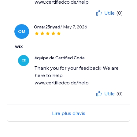
www.certifiedco.de/help
Utile
(0)
Omar25riyad
/ May 7, 2026
OM
wix
équipe de Certified Code
CE
Thank you for your feedback! We are
here to help:
www.certifiedco.de/help
Utile
(0)
Lire plus d'avis