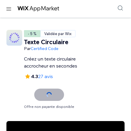
- 5 %
Validée par Wix
Texte Circulaire
Par
Certified Code
Créez un texte circulaire
accrocheur en secondes
4.3
27 avis
Offre non payante disponible