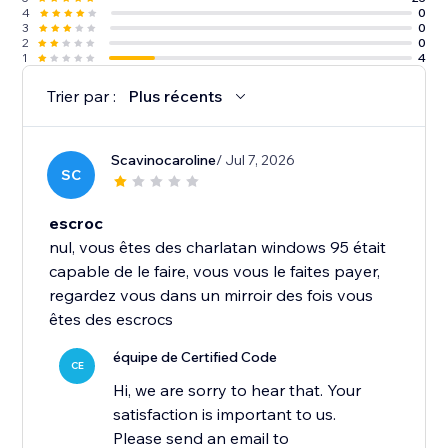
4
0
3
0
2
0
1
4
Trier par :
Plus récents
Scavinocaroline
/ Jul 7, 2026
SC
escroc
nul, vous êtes des charlatan windows 95 était
capable de le faire, vous vous le faites payer,
regardez vous dans un mirroir des fois vous
êtes des escrocs
équipe de Certified Code
CE
Hi, we are sorry to hear that. Your
satisfaction is important to us.
Please send an email to