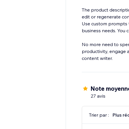
The product descripti
edit or regenerate con
Use custom prompts to
business needs. You c
No more need to spen
productivity, engage 
content writer.
Note moyenn
27 avis
Trier par :
Plus ré