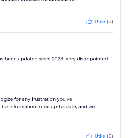
Utile
(0)
 has been updated since 2023. Very disappointed
ogize for any frustration you’ve
 for information to be up-to-date, and we
Utile
(0)