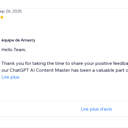
Sep 26, 2025
équipe de Amasty
Hello Team,
Thank you for taking the time to share your positive feedbac
our ChatGPT AI Content Master has been a valuable part of 
Lire plus
Lire plus d'avis