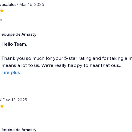
posables
/ Mar 16, 2026
p
équipe de Amasty
Hello Team,
Thank you so much for your 5-star rating and for taking a m
means a lot to us. We’re really happy to hear that our...
Lire plus
/ Dec 13, 2025
équipe de Amasty