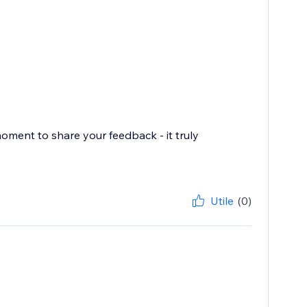
oment to share your feedback - it truly
Utile
(0)