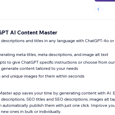
GPT AI Content Master
descriptions and titles in any language with ChatGPT-4o o
rating meta titles, meta descriptions, and image alt text
s to give ChatGPT specific instructions or choose from ou
 generate content tailored to your needs
 and unique images for them within seconds
ster app saves your time by generating content with AI. Ea
descriptions, SEO titles and SEO descriptions, images alt ta
 automatically publish them with just one click. Improve you
 new ones in bulk or individually.