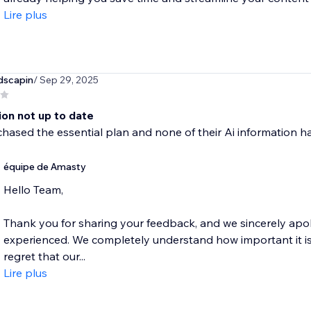
Lire plus
dscapin
/ Sep 29, 2025
ion not up to date
rchased the essential plan and none of their Ai information
équipe de Amasty
Hello Team,
Thank you for sharing your feedback, and we sincerely apol
experienced. We completely understand how important it is
regret that our...
Lire plus