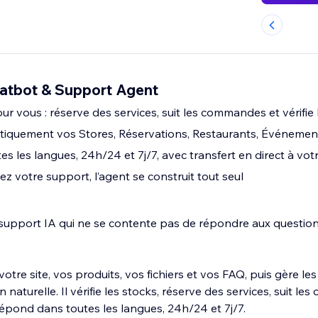
atbot & Support Agent
our vous : réserve des services, suit les commandes et vérifie 
iquement vos Stores, Réservations, Restaurants, Événemen
 les langues, 24h/24 et 7j/7, avec transfert en direct à vot
ez votre support, l’agent se construit tout seul
support IA qui ne se contente pas de répondre aux questions.
tre site, vos produits, vos fichiers et vos FAQ, puis gère l
 naturelle. Il vérifie les stocks, réserve des services, suit l
répond dans toutes les langues, 24h/24 et 7j/7.