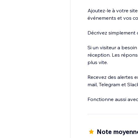
Ajoutez-le à votre sit
événements et vos con
Décrivez simplement c
Si un visiteur a besoi
réception. Les répons
plus vite.
Recevez des alertes en
mail, Telegram et Slac
Fonctionne aussi ave
Note moyenn