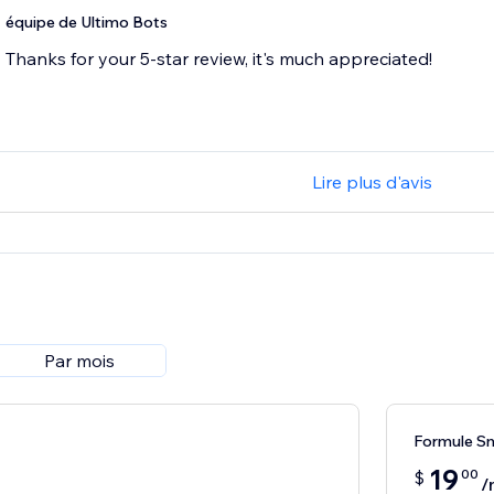
équipe de Ultimo Bots
Thanks for your 5-star review, it's much appreciated!
Lire plus d'avis
Par mois
Formule S
19
00
$
/