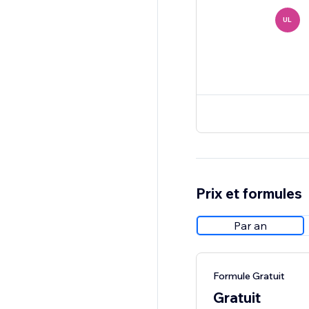
UL
Prix et formules
Par an
Formule Gratuit
Gratuit