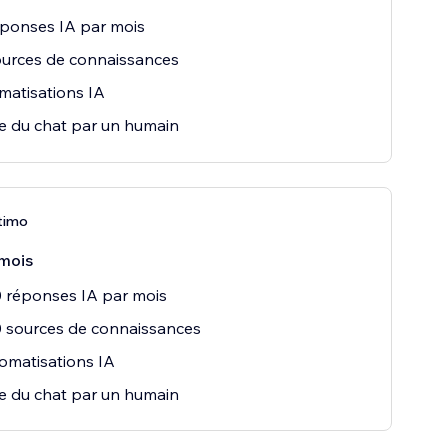
ponses IA par mois
urces de connaissances
matisations IA
e du chat par un humain
timo
mois
 réponses IA par mois
 sources de connaissances
omatisations IA
e du chat par un humain