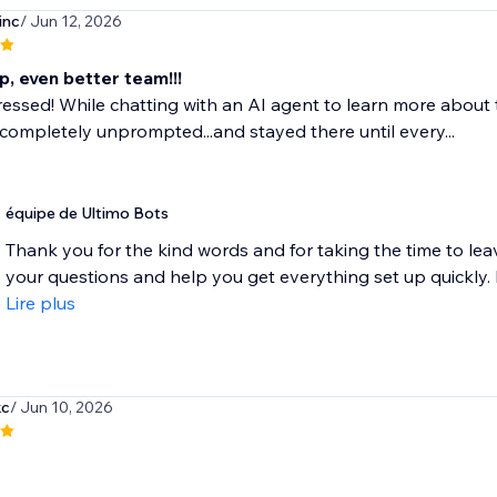
inc
/ Jun 12, 2026
, even better team!!!
essed! While chatting with an AI agent to learn more about 
 completely unprompted...and stayed there until every...
équipe de Ultimo Bots
Thank you for the kind words and for taking the time to lea
your questions and help you get everything set up quickly. If 
Lire plus
kc
/ Jun 10, 2026