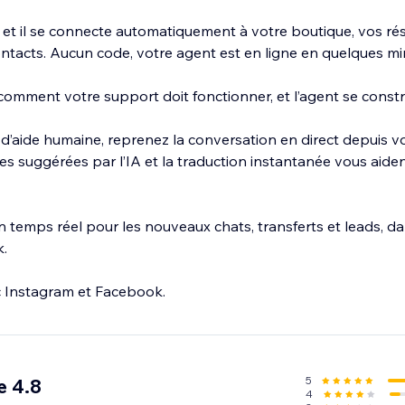
e et il se connecte automatiquement à votre boutique, vos ré
tacts. Aucun code, votre agent est en ligne en quelques mi
omment votre support doit fonctionner, et l’agent se constru
n d’aide humaine, reprenez la conversation en direct depuis v
es suggérées par l’IA et la traduction instantanée vous aide
 temps réel pour les nouveaux chats, transferts et leads, dan
k.
c Instagram et Facebook.
5
e 4.8
4