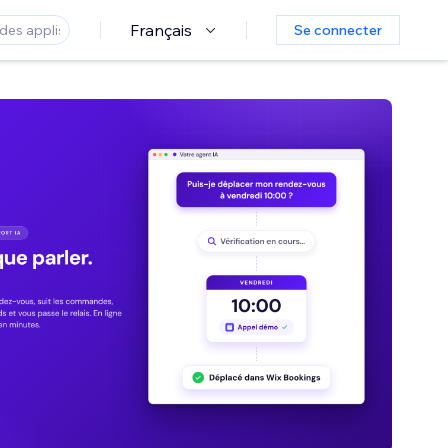
Français
Se connecter