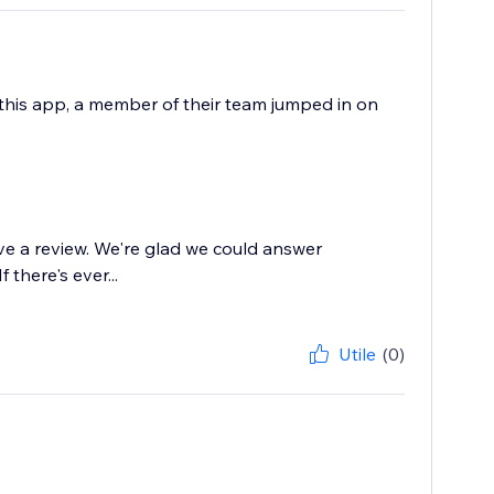
this app, a member of their team jumped in on
ve a review. We're glad we could answer
there's ever...
Utile
(0)